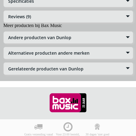
Specificaties
Reviews (9)
Meer producten bij Bax Music
Andere producten van Dunlop
Alternatieve producten andere merken
Gerelateerde producten van Dunlop
Gratis verzending vanaf
Voor 23:00 besteld,
30 dagen 'niet goed