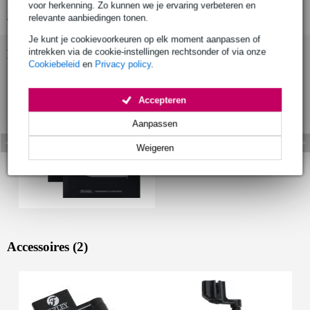
voor herkenning. Zo kunnen we je ervaring verbeteren en
Bekijk alle productspecificaties
relevante aanbiedingen tonen.
Je kunt je cookievoorkeuren op elk moment aanpassen of
intrekken via de cookie-instellingen rechtsonder of via onze
Bekijk ook eens (1)
Cookiebeleid
en
Privacy policy
.
Accepteren
Aanpassen
Weigeren
Accessoires (2)