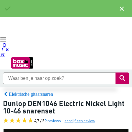
×
Elektrische gitaarsnaren
Dunlop DEN1046 Electric Nickel Light
10-46 snarenset
4,7 / 5
9 reviews
schrijf een review