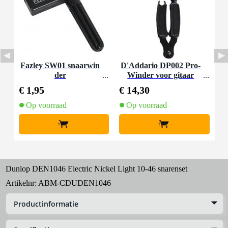
Fazley SW01 snaarwin
D'Addario DP002 Pro-
der
Winder voor gitaar
€ 1,95
€ 14,30
Op voorraad
Op voorraad
+
+
Dunlop DEN1046 Electric Nickel Light 10-46 snarenset
Artikelnr:
ABM-CDUDEN1046
Productinformatie