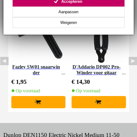
Accepteren
Aanpassen
Weigeren
Fazley SW01 snaarwin
D'Addario DP002 Pro-
der
Winder voor gitaar
€ 1,95
€ 14,30
Op voorraad
Op voorraad
+
+
Dunlop DEN1150 Electric Nickel Medium 11-50