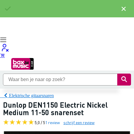
×
Elektrische gitaarsnaren
Dunlop DEN1150 Electric Nickel
Medium 11-50 snarenset
5,0 / 5
1 review
schrijf een review