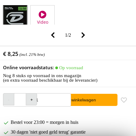
Video
1
/
2
€ 8,25
(incl. 21% btw)
Online voorraadstatus:
Op voorraad
Nog 8 stuks op voorraad in ons magazijn
(en extra voorraad beschikbaar bij de leverancier)
In winkelwagen
Bestel voor 23:00 = morgen in huis
30 dagen 'niet goed geld terug' garantie