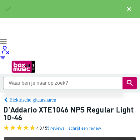
×
Elektrische gitaarsnaren
D'Addario XTE1046 NPS Regular Light
10-46
4,8 / 5
5 reviews
schrijf een review