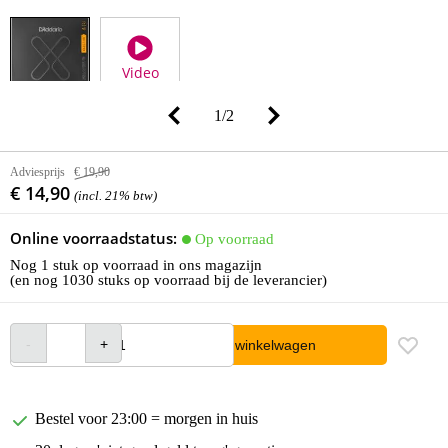
Video
1
/
2
Adviesprijs
€ 19,90
€ 14,90
(incl. 21% btw)
Online voorraadstatus:
Op voorraad
Nog 1 stuk op voorraad in ons magazijn
(en nog 1030 stuks op voorraad bij de leverancier)
In winkelwagen
Bestel voor 23:00 = morgen in huis