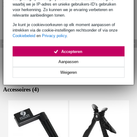
Bekijk ook eens (1)
waarbij we je IP-adres en unieke gebruikers-ID’s gebruiken
voor herkenning. Zo kunnen we je ervaring verbeteren en
relevante aanbiedingen tonen.
Je kunt je cookievoorkeuren op elk moment aanpassen of
intrekken via de cookie-instellingen rechtsonder of via onze
Cookiebeleid
en
Privacy policy
.
Accepteren
Aanpassen
Weigeren
Accessoires (4)