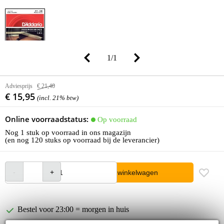
1
/
1
Adviesprijs
€ 21,40
€ 15,95
(incl. 21% btw)
Online voorraadstatus:
Op voorraad
Nog 1 stuk op voorraad in ons magazijn
(en nog 120 stuks op voorraad bij de leverancier)
In winkelwagen
Bestel voor 23:00 = morgen in huis