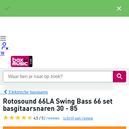
×
Elektrische bassnaren
Rotosound 66LA Swing Bass 66 set
basgitaarsnaren 30 - 85
4,5 / 5
2 reviews
schrijf een review