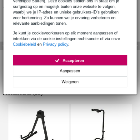
Verenigde Staten). Deze cookies stellen ons in staat om je
Bekijk ook eens (6)
surfgedrag op en mogelijk buiten onze website te volgen,
waarbij we je IP-adres en unieke gebruikers-ID’s gebruiken
voor herkenning. Zo kunnen we je ervaring verbeteren en
relevante aanbiedingen tonen.
Je kunt je cookievoorkeuren op elk moment aanpassen of
intrekken via de cookie-instellingen rechtsonder of via onze
Cookiebeleid
en
Privacy policy
.
Accepteren
Aanpassen
Weigeren
Accessoires (23)