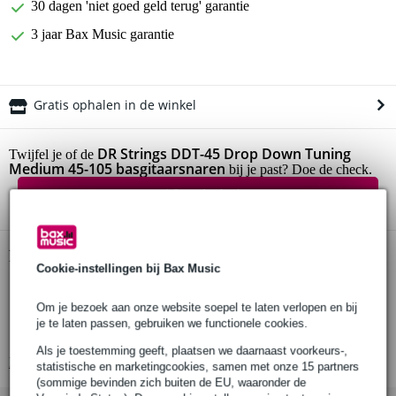
30 dagen 'niet goed geld terug' garantie
3 jaar Bax Music garantie
Gratis ophalen in de winkel
DR Strings DDT-45 Drop Down Tuning
Twijfel je of de
Medium 45-105 basgitaarsnaren
bij je past? Doe de check.
Start de check
Productinformatie
Cookie-instellingen bij Bax Music
snaren voor elektrische basgitaar
Om je bezoek aan onze website soepel te laten verlopen en bij
set van 4 snaren
je te laten passen, gebruiken we functionele cookies.
medium
Als je toestemming geeft, plaatsen we daarnaast voorkeurs-,
Bekijk alle productspecificaties
statistische en marketingcookies, samen met onze 15 partners
(sommige bevinden zich buiten de EU, waaronder de