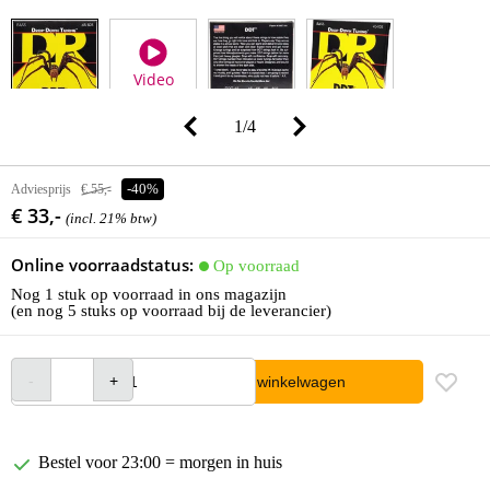
Video
1
/
4
Adviesprijs
€ 55,-
-40%
€ 33,-
(incl. 21% btw)
Online voorraadstatus:
Op voorraad
Nog 1 stuk op voorraad in ons magazijn
(en nog 5 stuks op voorraad bij de leverancier)
In winkelwagen
Bestel voor 23:00 = morgen in huis