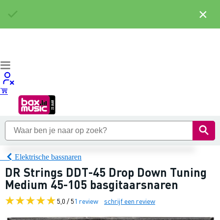
×
Elektrische bassnaren
DR Strings DDT-45 Drop Down Tuning
Medium 45-105 basgitaarsnaren
5,0 / 5
1 review
schrijf een review