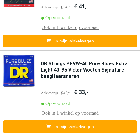
€ 41,-
Adviesprijs
€ 54,-
Op voorraad
Ook in
1 winkel
op voorraad
In mijn winkelwagen
DR Strings PBVW-40 Pure Blues Extra
Light 40-95 Victor Wooten Signature
basgitaarsnaren
€ 33,-
Adviesprijs
€ 49,-
Op voorraad
Ook in
1 winkel
op voorraad
In mijn winkelwagen