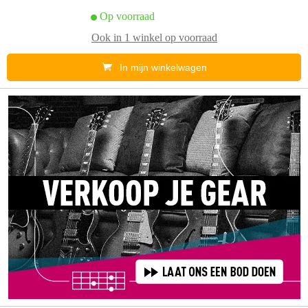
Op voorraad
Ook in
1 winkel
op voorraad
In mijn winkelwagen