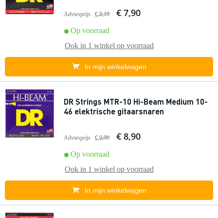
€ 7,90
Adviesprijs
€ 9,10
Op voorraad
Ook in
1 winkel
op voorraad
In mijn winkelwagen
DR Strings MTR-10 Hi-Beam Medium 10-
46 elektrische gitaarsnaren
€ 8,90
Adviesprijs
€ 9,90
Op voorraad
Ook in
1 winkel
op voorraad
In mijn winkelwagen