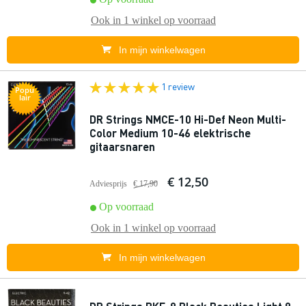
Ook in
1 winkel
op voorraad
In mijn winkelwagen
1 review
Popu
lair
DR Strings NMCE-10 Hi-Def Neon Multi-
Color Medium 10-46 elektrische
gitaarsnaren
€ 12,50
Adviesprijs
€ 17,90
Op voorraad
Ook in
1 winkel
op voorraad
In mijn winkelwagen