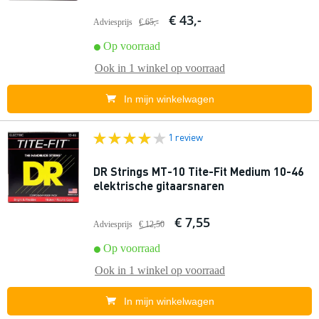
€ 43,-
Adviesprijs
€ 65,-
Op voorraad
Ook in
1 winkel
op voorraad
In mijn winkelwagen
1 review
DR Strings MT-10 Tite-Fit Medium 10-46
elektrische gitaarsnaren
€ 7,55
Adviesprijs
€ 12,50
Op voorraad
Ook in
1 winkel
op voorraad
In mijn winkelwagen