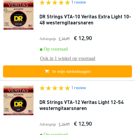
1 review
DR Strings VTA-10 Veritas Extra Light 10-
48 westerngitaarsnaren
€ 12,90
Adviesprijs
€ 16,45
Op voorraad
Ook in
1 winkel
op voorraad
In mijn winkelwagen
1 review
DR Strings VTA-12 Veritas Light 12-54
westerngitaarsnaren
€ 12,90
Adviesprijs
€ 16,95
Op voorraad