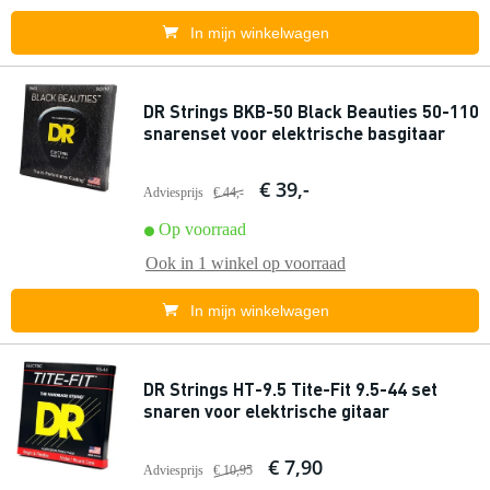
In mijn winkelwagen
DR Strings BKB-50 Black Beauties 50-110
snarenset voor elektrische basgitaar
€ 39,-
Adviesprijs
€ 44,-
Op voorraad
Ook in
1 winkel
op voorraad
In mijn winkelwagen
DR Strings HT-9.5 Tite-Fit 9.5-44 set
snaren voor elektrische gitaar
€ 7,90
Adviesprijs
€ 10,95