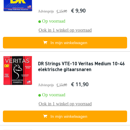
€ 9,90
Adviesprijs
€ 15,90
Op voorraad
Ook in
1 winkel
op voorraad
In mijn winkelwagen
DR Strings VTE-10 Veritas Medium 10-46
elektrische gitaarsnaren
€ 11,90
Adviesprijs
€ 15,80
Op voorraad
Ook in
1 winkel
op voorraad
In mijn winkelwagen