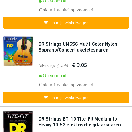
Op voorraad
Ook in
1 winkel
op voorraad
In mijn winkelwagen
DR Strings UMCSC Multi-Color Nylon
Soprano/Concert ukelelesnaren
€ 9,05
Adviesprijs
€ 14,50
Op voorraad
Ook in
1 winkel
op voorraad
In mijn winkelwagen
DR Strings BT-10 Tite-Fit Medium to
Heavy 10-52 elektrische gitaarsnaren