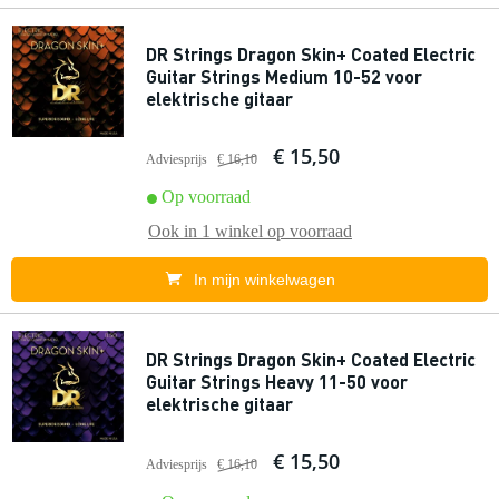
DR Strings Dragon Skin+ Coated Electric
Guitar Strings Medium 10-52 voor
elektrische gitaar
€ 15,50
Adviesprijs
€ 16,10
Op voorraad
Ook in
1 winkel
op voorraad
In mijn winkelwagen
DR Strings Dragon Skin+ Coated Electric
Guitar Strings Heavy 11-50 voor
elektrische gitaar
€ 15,50
Adviesprijs
€ 16,10