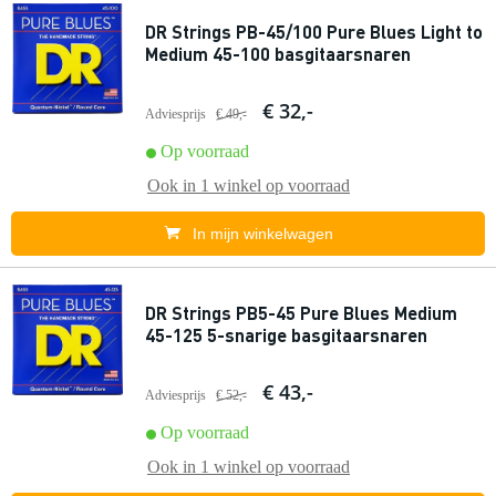
DR Strings PB-45/100 Pure Blues Light to
Medium 45-100 basgitaarsnaren
€ 32,-
Adviesprijs
€ 49,-
Op voorraad
Ook in
1 winkel
op voorraad
In mijn winkelwagen
DR Strings PB5-45 Pure Blues Medium
45-125 5-snarige basgitaarsnaren
€ 43,-
Adviesprijs
€ 52,-
Op voorraad
Ook in
1 winkel
op voorraad