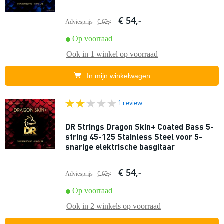
€ 54,-
Adviesprijs
€ 62,-
Op voorraad
Ook in
1 winkel
op voorraad
In mijn winkelwagen
1 review
DR Strings Dragon Skin+ Coated Bass 5-
string 45-125 Stainless Steel voor 5-
snarige elektrische basgitaar
€ 54,-
Adviesprijs
€ 62,-
Op voorraad
Ook in
2 winkels
op voorraad