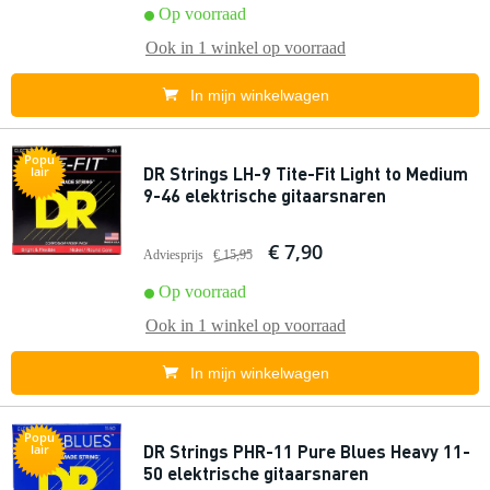
Op voorraad
Ook in
1 winkel
op voorraad
In mijn winkelwagen
Popu
DR Strings LH-9 Tite-Fit Light to Medium
lair
9-46 elektrische gitaarsnaren
€ 7,90
Adviesprijs
€ 15,95
Op voorraad
Ook in
1 winkel
op voorraad
In mijn winkelwagen
Popu
DR Strings PHR-11 Pure Blues Heavy 11-
lair
50 elektrische gitaarsnaren