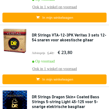
Ook in
1 winkel
op voorraad
In mijn winkelwagen
DR Strings VTA-12-3PK Veritas 3 sets 12-
54 snaren voor akoestische gitaar
€ 23,80
Adviesprijs
€ 43,-
Op voorraad
Ook in
1 winkel
op voorraad
In mijn winkelwagen
DR Strings Dragon Skin+ Coated Bass
Strings 5-string Light 45-125 voor 5-
snarige elektrische basgitaar