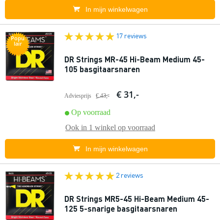
In mijn winkelwagen
17 reviews
Popu
lair
DR Strings MR-45 Hi-Beam Medium 45-
105 basgitaarsnaren
€ 31,-
Adviesprijs
€ 43,-
Op voorraad
Ook in
1 winkel
op voorraad
In mijn winkelwagen
2 reviews
DR Strings MR5-45 Hi-Beam Medium 45-
125 5-snarige basgitaarsnaren