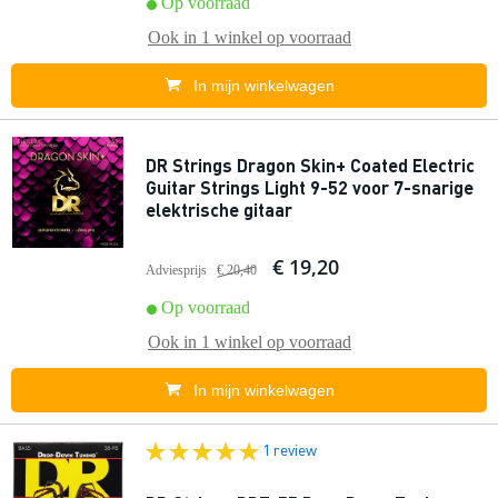
Op voorraad
Ook in
1 winkel
op voorraad
In mijn winkelwagen
DR Strings Dragon Skin+ Coated Electric
Guitar Strings Light 9-52 voor 7-snarige
elektrische gitaar
€ 19,20
Adviesprijs
€ 20,40
Op voorraad
Ook in
1 winkel
op voorraad
In mijn winkelwagen
1 review