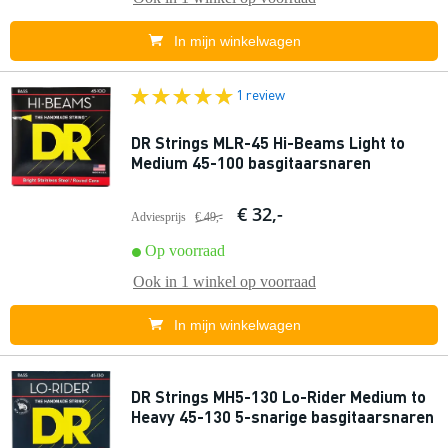
In mijn winkelwagen
1 review
DR Strings MLR-45 Hi-Beams Light to
Medium 45-100 basgitaarsnaren
€ 32,-
Adviesprijs
€ 49,-
Op voorraad
Ook in
1 winkel
op voorraad
In mijn winkelwagen
DR Strings MH5-130 Lo-Rider Medium to
Heavy 45-130 5-snarige basgitaarsnaren