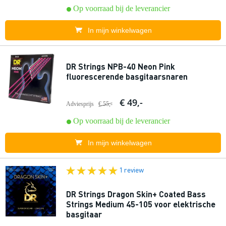
Op voorraad bij de leverancier
In mijn winkelwagen
DR Strings NPB-40 Neon Pink
fluorescerende basgitaarsnaren
€ 49,-
Adviesprijs
€ 55,-
Op voorraad bij de leverancier
In mijn winkelwagen
1 review
DR Strings Dragon Skin+ Coated Bass
Strings Medium 45-105 voor elektrische
basgitaar