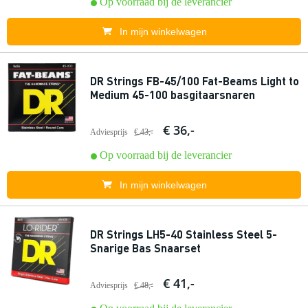
Op voorraad bij de leverancier
In mijn winkelwagen
DR Strings FB-45/100 Fat-Beams Light to
Medium 45-100 basgitaarsnaren
€ 36,-
Adviesprijs
€ 43,-
Op voorraad bij de leverancier
In mijn winkelwagen
DR Strings LH5-40 Stainless Steel 5-
Snarige Bas Snaarset
€ 41,-
Adviesprijs
€ 48,-