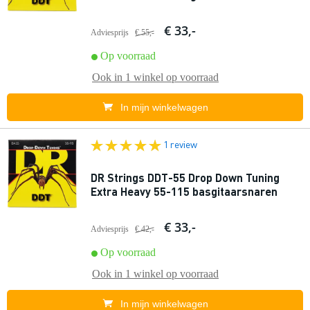
€ 33,-
Adviesprijs
€ 55,-
Op voorraad
Ook in
1 winkel
op voorraad
In mijn winkelwagen
1 review
DR Strings DDT-55 Drop Down Tuning
Extra Heavy 55-115 basgitaarsnaren
€ 33,-
Adviesprijs
€ 42,-
Op voorraad
Ook in
1 winkel
op voorraad
In mijn winkelwagen