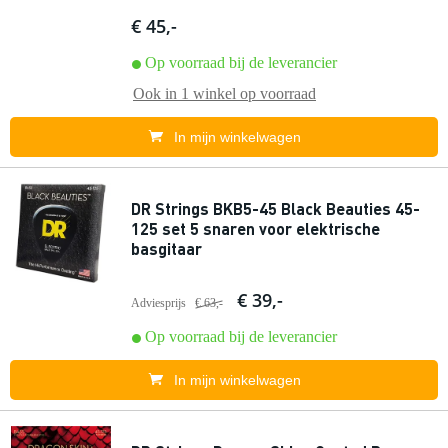
€ 45,-
Op voorraad bij de leverancier
Ook in
1 winkel
op voorraad
In mijn winkelwagen
DR Strings BKB5-45 Black Beauties 45-
125 set 5 snaren voor elektrische
basgitaar
€ 39,-
Adviesprijs
€ 63,-
Op voorraad bij de leverancier
In mijn winkelwagen