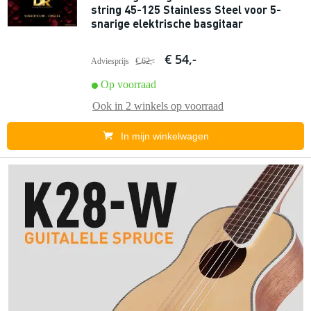
string 45-125 Stainless Steel voor 5-
snarige elektrische basgitaar
€ 54,-
Adviesprijs
€ 62,-
Op voorraad
Ook in
2 winkels
op voorraad
In mijn winkelwagen