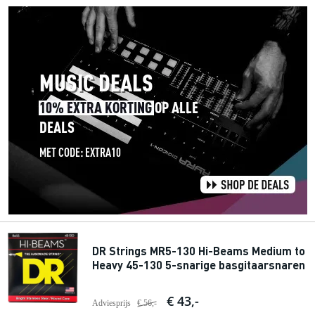
DR Strings MR5-130 Hi-Beams Medium to
Heavy 45-130 5-snarige basgitaarsnaren
€ 43,-
Adviesprijs
€ 56,-