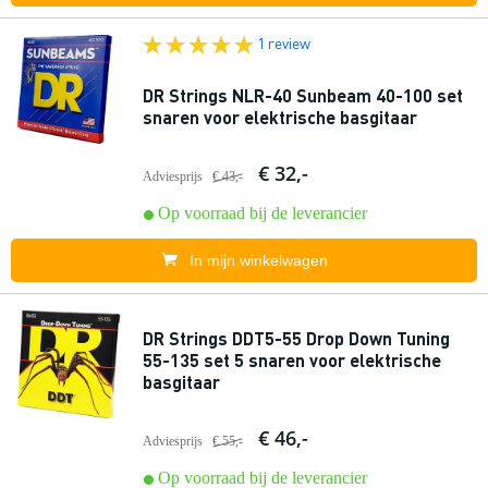
1 review
DR Strings NLR-40 Sunbeam 40-100 set
snaren voor elektrische basgitaar
€ 32,-
Adviesprijs
€ 43,-
Op voorraad bij de leverancier
In mijn winkelwagen
DR Strings DDT5-55 Drop Down Tuning
55-135 set 5 snaren voor elektrische
basgitaar
€ 46,-
Adviesprijs
€ 55,-
Op voorraad bij de leverancier