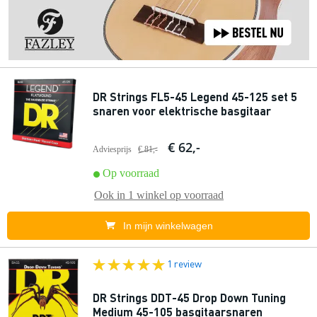
DR Strings FL5-45 Legend 45-125 set 5
snaren voor elektrische basgitaar
€ 62,-
Adviesprijs
€ 81,-
Op voorraad
Ook in
1 winkel
op voorraad
In mijn winkelwagen
1 review
DR Strings DDT-45 Drop Down Tuning
Medium 45-105 basgitaarsnaren