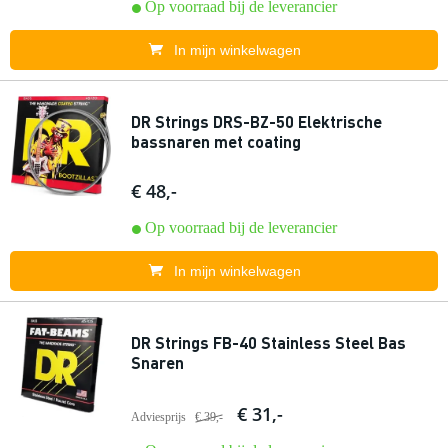
Op voorraad bij de leverancier
In mijn winkelwagen
DR Strings DRS-BZ-50 Elektrische
bassnaren met coating
€ 48,-
Op voorraad bij de leverancier
In mijn winkelwagen
DR Strings FB-40 Stainless Steel Bas
Snaren
€ 31,-
Adviesprijs
€ 39,-