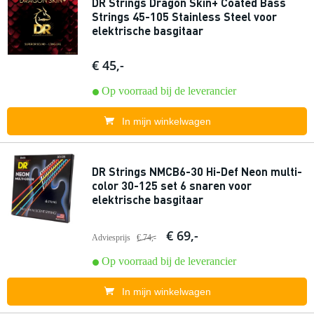
DR Strings Dragon Skin+ Coated Bass
Strings 45-105 Stainless Steel voor
elektrische basgitaar
€ 45,-
Op voorraad bij de leverancier
In mijn winkelwagen
DR Strings NMCB6-30 Hi-Def Neon multi-
color 30-125 set 6 snaren voor
elektrische basgitaar
€ 69,-
Adviesprijs
€ 74,-
Op voorraad bij de leverancier
In mijn winkelwagen