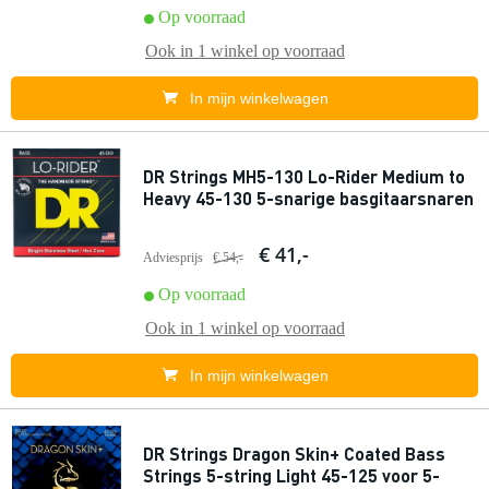
Op voorraad
Ook in
1 winkel
op voorraad
In mijn winkelwagen
DR Strings MH5-130 Lo-Rider Medium to
Heavy 45-130 5-snarige basgitaarsnaren
€ 41,-
Adviesprijs
€ 54,-
Op voorraad
Ook in
1 winkel
op voorraad
In mijn winkelwagen
DR Strings Dragon Skin+ Coated Bass
Strings 5-string Light 45-125 voor 5-