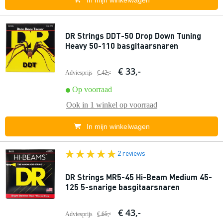
In mijn winkelwagen
DR Strings DDT-50 Drop Down Tuning
Heavy 50-110 basgitaarsnaren
€ 33,-
Adviesprijs
€ 42,-
Op voorraad
Ook in
1 winkel
op voorraad
In mijn winkelwagen
2 reviews
DR Strings MR5-45 Hi-Beam Medium 45-
125 5-snarige basgitaarsnaren
€ 43,-
Adviesprijs
€ 65,-