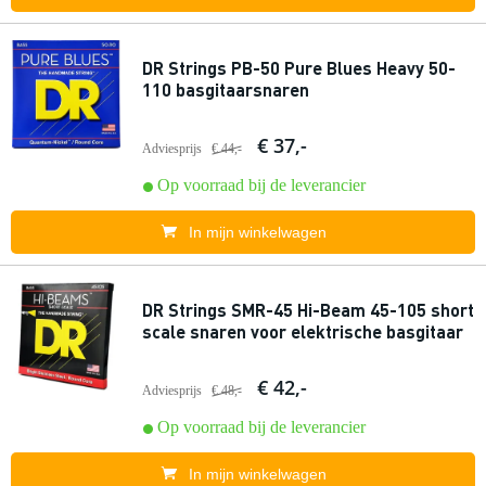
DR Strings PB-50 Pure Blues Heavy 50-
110 basgitaarsnaren
€ 37,-
Adviesprijs
€ 44,-
Op voorraad bij de leverancier
In mijn winkelwagen
DR Strings SMR-45 Hi-Beam 45-105 short
scale snaren voor elektrische basgitaar
€ 42,-
Adviesprijs
€ 48,-
Op voorraad bij de leverancier
In mijn winkelwagen