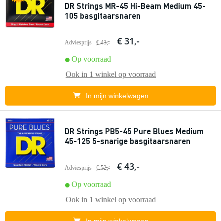
DR Strings MR-45 Hi-Beam Medium 45-
105 basgitaarsnaren
€ 31,-
Adviesprijs
€ 43,-
Op voorraad
Ook in
1 winkel
op voorraad
In mijn winkelwagen
DR Strings PB5-45 Pure Blues Medium
45-125 5-snarige basgitaarsnaren
€ 43,-
Adviesprijs
€ 52,-
Op voorraad
Ook in
1 winkel
op voorraad