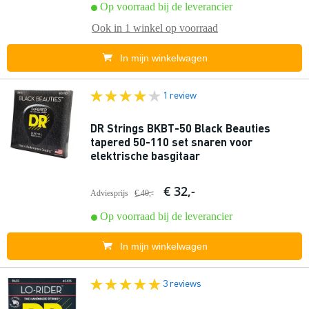
Op voorraad bij de leverancier
Ook in
1 winkel
op voorraad
In mijn winkelwagen
1 review
DR Strings BKBT-50 Black Beauties
tapered 50-110 set snaren voor
elektrische basgitaar
€ 32,-
Adviesprijs
€ 40,-
Op voorraad bij de leverancier
In mijn winkelwagen
3 reviews