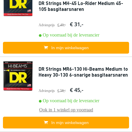
DR Strings MH-45 Lo-Rider Medium 45-
105 basgitaarsnaren
€ 31,-
Adviesprijs
€ 49,-
Op voorraad bij de leverancier
In mijn winkelwagen
DR Strings MR6-130 Hi-Beams Medium to
Heavy 30-130 6-snarige basgitaarsnaren
€ 45,-
Adviesprijs
€ 58,-
Op voorraad bij de leverancier
Ook in
1 winkel
op voorraad
In mijn winkelwagen