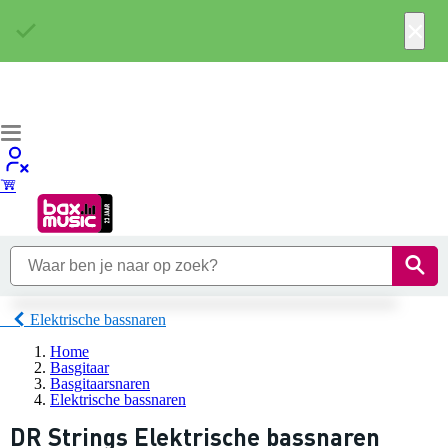
×
Elektrische bassnaren
Home
Basgitaar
Basgitaarsnaren
Elektrische bassnaren
DR Strings Elektrische bassnaren