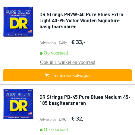
DR Strings PBVW-40 Pure Blues Extra
Light 40-95 Victor Wooten Signature
basgitaarsnaren
€ 33,-
Adviesprijs
€ 49,-
Op voorraad
Ook in
1 winkel
op voorraad
In mijn winkelwagen
DR Strings PB-45 Pure Blues Medium 45-
105 basgitaarsnaren
€ 32,-
Adviesprijs
€ 49,-
Op voorraad