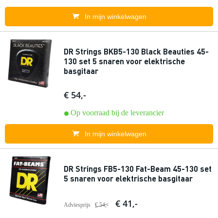
In mijn winkelwagen
DR Strings BKB5-130 Black Beauties 45-
130 set 5 snaren voor elektrische
basgitaar
€ 54,-
Op voorraad bij de leverancier
In mijn winkelwagen
DR Strings FB5-130 Fat-Beam 45-130 set
5 snaren voor elektrische basgitaar
€ 41,-
Adviesprijs
€ 54,-