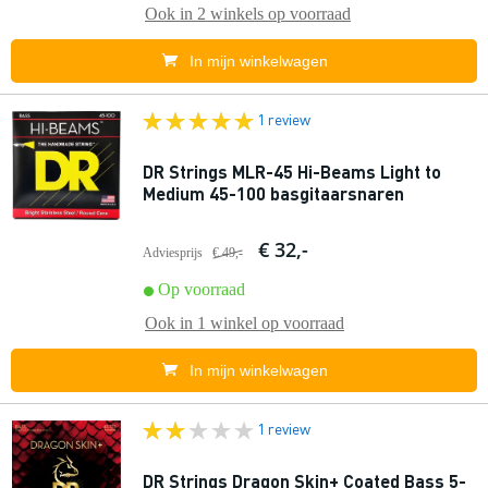
Ook in
2 winkels
op voorraad
In mijn winkelwagen
1 review
DR Strings MLR-45 Hi-Beams Light to
Medium 45-100 basgitaarsnaren
€ 32,-
Adviesprijs
€ 49,-
Op voorraad
Ook in
1 winkel
op voorraad
In mijn winkelwagen
1 review
DR Strings Dragon Skin+ Coated Bass 5-