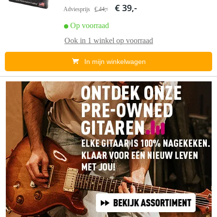
€ 39,-
Adviesprijs
€ 44,-
Op voorraad
Ook in
1 winkel
op voorraad
In mijn winkelwagen