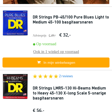
DR Strings PB-45/100 Pure Blues Light to
Medium 45-100 basgitaarsnaren
€ 32,-
Adviesprijs
€ 49,-
Op voorraad
Ook in
1 winkel
op voorraad
In mijn winkelwagen
2 reviews
DR Strings LMR5-130 Hi-Beams Medium
to Heavy 45-130 X-long Scale 5-snarige
basgitaarsnaren
€ 56,-