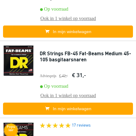
Op voorraad
Ook in
1 winkel
op voorraad
In mijn winkelwagen
DR Strings FB-45 Fat-Beams Medium 45-
105 basgitaarsnaren
€ 31,-
Adviesprijs
€ 42,-
Op voorraad
Ook in
1 winkel
op voorraad
In mijn winkelwagen
17 reviews
Popu
lair