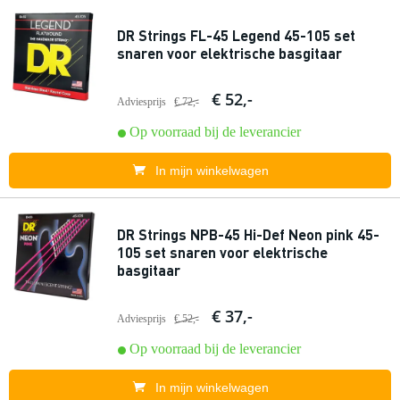
DR Strings FL-45 Legend 45-105 set
snaren voor elektrische basgitaar
€ 52,-
Adviesprijs
€ 72,-
Op voorraad bij de leverancier
In mijn winkelwagen
DR Strings NPB-45 Hi-Def Neon pink 45-
105 set snaren voor elektrische
basgitaar
€ 37,-
Adviesprijs
€ 52,-
Op voorraad bij de leverancier
In mijn winkelwagen