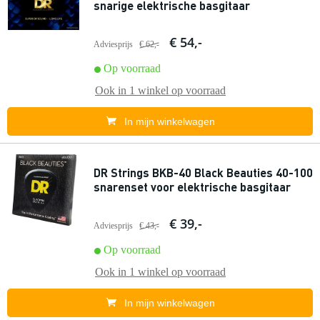
snarige elektrische basgitaar
€ 54,-
Adviesprijs
€ 62,-
Op voorraad
Ook in
1 winkel
op voorraad
In mijn winkelwagen
DR Strings BKB-40 Black Beauties 40-100
snarenset voor elektrische basgitaar
€ 39,-
Adviesprijs
€ 43,-
Op voorraad
Ook in
1 winkel
op voorraad
In mijn winkelwagen