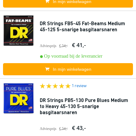
In mijn winkelwagen
DR Strings FB5-45 Fat-Beams Medium
45-125 5-snarige basgitaarsnaren
€ 41,-
Adviesprijs
€ 54,-
Op voorraad bij de leverancier
In mijn winkelwagen
1 review
DR Strings PB5-130 Pure Blues Medium
to Heavy 45-130 5-snarige
basgitaarsnaren
€ 43,-
Adviesprijs
€ 54,-