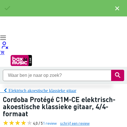
×
Elektrisch akoestische klassieke gitaar
Cordoba Protégé C1M-CE elektrisch-
akoestische klassieke gitaar, 4/4-
formaat
4,0 / 5
1 review
schrijf een review