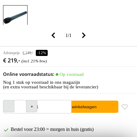
1
/
1
Adviesprijs
€ 249,-
-12%
€ 219,-
(incl. 21% btw)
Online voorraadstatus:
Op voorraad
Nog 1 stuk op voorraad in ons magazijn
(en extra voorraad beschikbaar bij de leverancier)
In winkelwagen
Bestel voor 23:00 = morgen in huis (gratis)