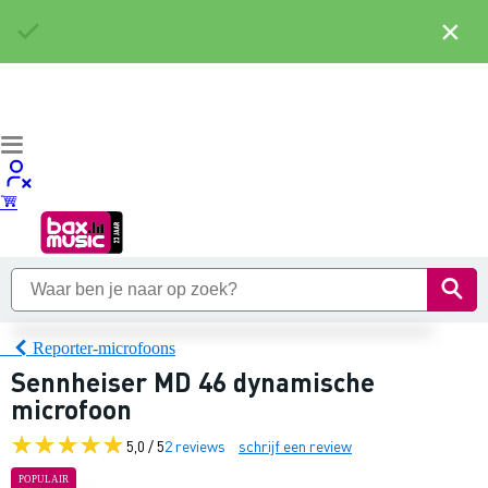
×
Reporter-microfoons
Sennheiser MD 46 dynamische
microfoon
5,0 / 5
2 reviews
schrijf een review
POPULAIR