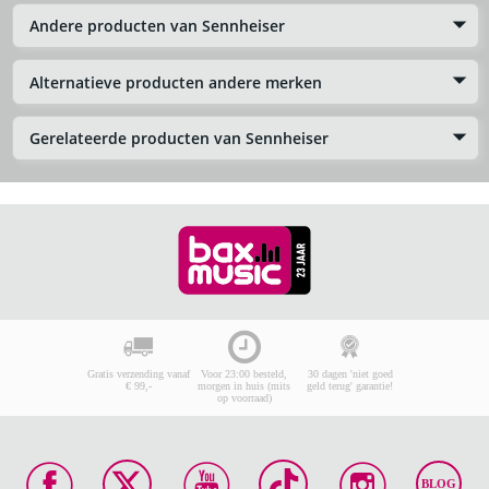
Andere producten van Sennheiser
Alternatieve producten andere merken
Gerelateerde producten van Sennheiser
Gratis verzending vanaf
Voor 23:00 besteld,
30 dagen 'niet goed
€ 99,-
morgen in huis (mits
geld terug' garantie!
op voorraad)
BLOG