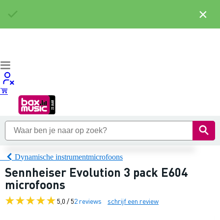
×
Dynamische instrumentmicrofoons
Sennheiser Evolution 3 pack E604
microfoons
5,0 / 5
2 reviews
schrijf een review