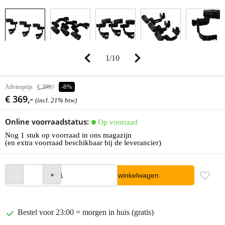
1
/
10
Adviesprijs
€ 399,-
-8%
€ 369,-
(incl. 21% btw)
Online voorraadstatus:
Op voorraad
Nog 1 stuk op voorraad in ons magazijn
(en extra voorraad beschikbaar bij de leverancier)
In winkelwagen
Bestel voor 23:00 = morgen in huis (gratis)