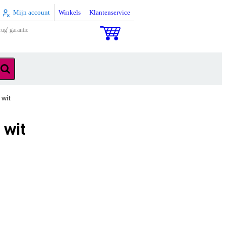
Mijn account
Winkels
Klantenservice
rug' garantie
 wit
 wit