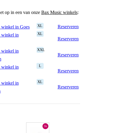
het op in een van onze
Bax Music winkels
:
XL
Reserveren
 winkel in Goes
XL
 winkel in
Reserveren
XXL
 winkel in
Reserveren
m
L
 winkel in
Reserveren
XL
 winkel in
Reserveren
n
3x