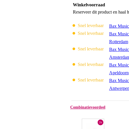
Winkelvoorraad
Reserveer dit product en haal 
Snel leverbaar
Bax Music
Snel leverbaar
Bax Music
Rotterdam
Snel leverbaar
Bax Music
Amsterda
Snel leverbaar
Bax Music
Apeldoorn
Snel leverbaar
Bax Music
Antwerpe
Combinatievoordeel
2x