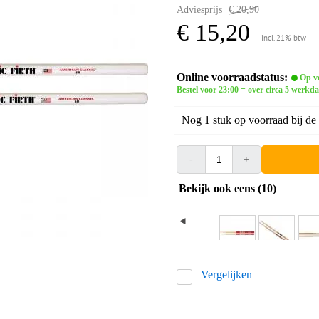
Adviesprijs
€ 20,90
€ 15,20
incl. 21% btw
Online voorraadstatus:
Op vo
Bestel voor 23:00 = over circa 5 werkda
Nog 1 stuk op voorraad bij de 
-
+
Bekijk ook eens (10)
Vergelijken