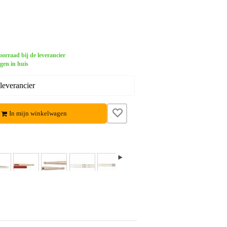
orraad bij de leverancier
gen in huis
leverancier
In mijn winkelwagen