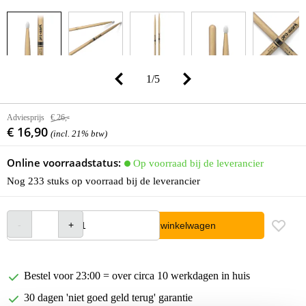
1
/
5
Adviesprijs
€ 26,-
€ 16,90
(incl. 21% btw)
Online voorraadstatus:
Op voorraad bij de leverancier
Nog 233 stuks op voorraad bij de leverancier
In winkelwagen
Bestel voor 23:00 = over circa 10 werkdagen in huis
30 dagen 'niet goed geld terug' garantie