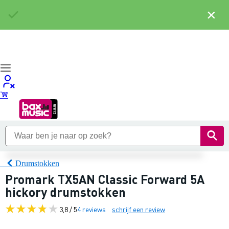
×
Drumstokken
Promark TX5AN Classic Forward 5A
hickory drumstokken
3,8 / 5
4 reviews
schrijf een review