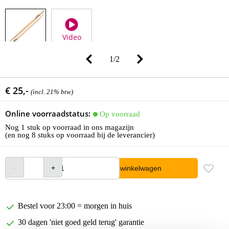
Video
1
/
2
€ 25,-
(incl. 21% btw)
Online voorraadstatus:
Op voorraad
Nog 1 stuk op voorraad in ons magazijn
(en nog 8 stuks op voorraad bij de leverancier)
In winkelwagen
Bestel voor 23:00 = morgen in huis
30 dagen 'niet goed geld terug' garantie