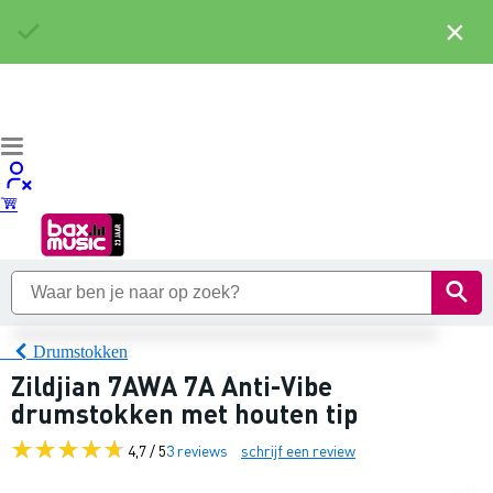
×
Drumstokken
Zildjian 7AWA 7A Anti-Vibe
drumstokken met houten tip
4,7 / 5
3 reviews
schrijf een review