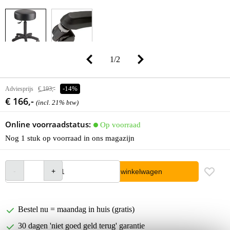
1
/
2
Adviesprijs
€ 193,-
-14%
€ 166,-
(incl. 21% btw)
Online voorraadstatus:
Op voorraad
Nog 1 stuk op voorraad in ons magazijn
In winkelwagen
Bestel nu = maandag in huis (gratis)
30 dagen 'niet goed geld terug' garantie