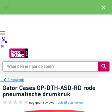
×
Drumkruk
Gator Cases GP-DTH-ASD-RD rode
pneumatische drumkruk
nog geen reviews
schrijf een review