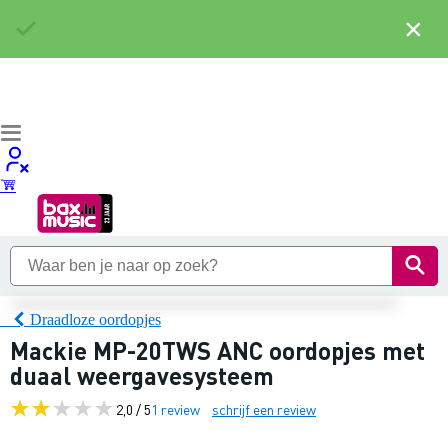
×
Draadloze oordopjes
Mackie MP-20TWS ANC oordopjes met
duaal weergavesysteem
2,0 / 5
1 review
schrijf een review