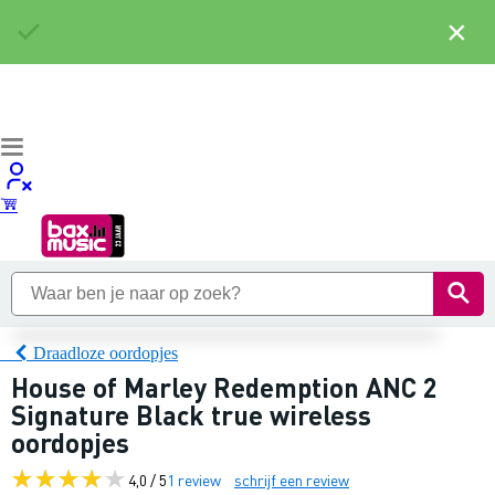
×
Draadloze oordopjes
House of Marley Redemption ANC 2
Signature Black true wireless
oordopjes
4,0 / 5
1 review
schrijf een review