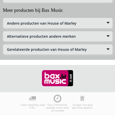
Meer producten bij Bax Music
Andere producten van House of Marley
Alternatieve producten andere merken
Gerelateerde producten van House of Marley
Gratis verzending vanaf
Voor 23:00 besteld,
30 dagen 'niet goed
€ 99,-
maandag in huis (mits
geld terug' garantie!
op voorraad)