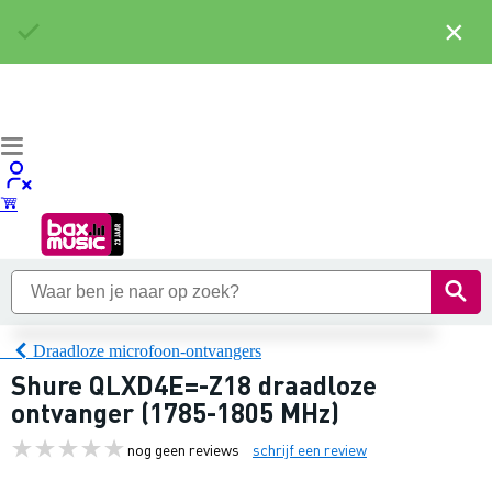
×
Draadloze microfoon-ontvangers
Shure QLXD4E=-Z18 draadloze
ontvanger (1785-1805 MHz)
nog geen reviews
schrijf een review