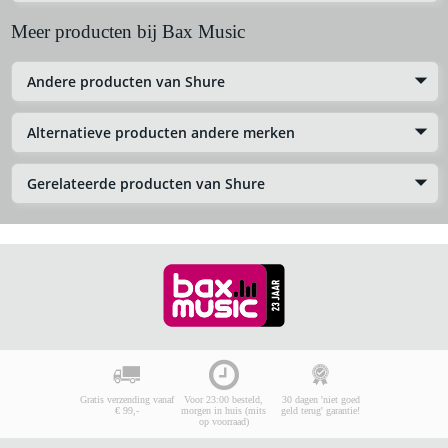
Meer producten bij Bax Music
Andere producten van Shure
Alternatieve producten andere merken
Gerelateerde producten van Shure
Gratis verzending vanaf
Voor 23:00 besteld,
30 dagen 'niet goed
€ 99,-
morgen in huis (mits
geld terug' garantie!
op voorraad)