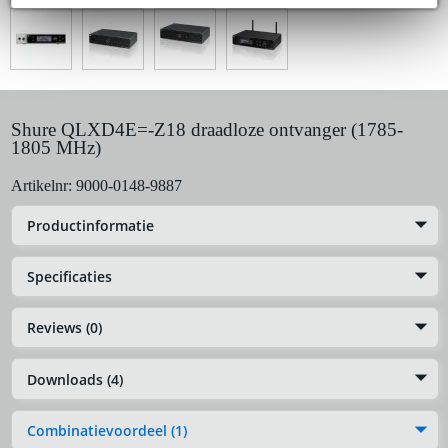
Huur dit product
Shure QLXD4E=-Z18 draadloze ontvanger (1785-
1805 MHz)
Artikelnr:
9000-0148-9887
Productinformatie
Specificaties
Reviews (0)
Downloads (4)
Combinatievoordeel (1)