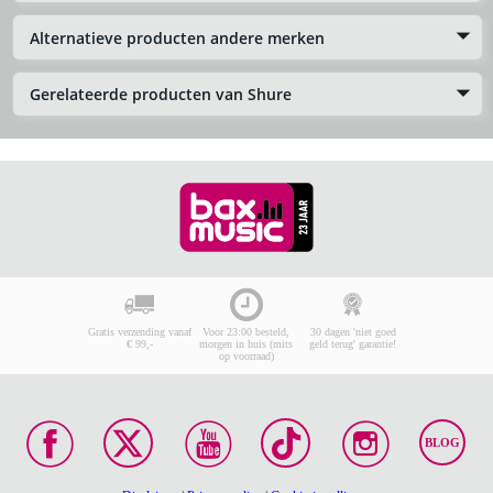
Alternatieve producten andere merken
Gerelateerde producten van Shure
Gratis verzending vanaf
Voor 23:00 besteld,
30 dagen 'niet goed
€ 99,-
morgen in huis (mits
geld terug' garantie!
op voorraad)
BLOG