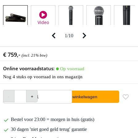
Video
1
/
10
€ 759,-
(incl. 21% btw)
Online voorraadstatus:
Op voorraad
Nog 4 stuks op voorraad in ons magazijn
In winkelwagen
Bestel voor 23:00 = morgen in huis (gratis)
30 dagen 'niet goed geld terug' garantie