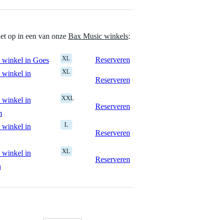
het op in een van onze
Bax Music winkels
:
XL
Reserveren
 winkel in Goes
XL
 winkel in
Reserveren
XXL
 winkel in
Reserveren
m
L
 winkel in
Reserveren
XL
 winkel in
Reserveren
n