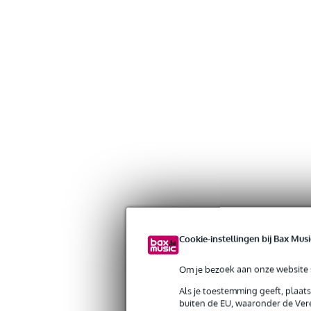
Cookie-instellingen bij Bax Musi
Om je bezoek aan onze website s
Als je toestemming geeft, plaat
buiten de EU, waaronder de Vere