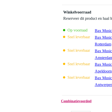
Winkelvoorraad
Reserveer dit product en haal 
Op voorraad
Bax Music
Snel leverbaar
Bax Music
Rotterdam
Snel leverbaar
Bax Music
Amsterda
Snel leverbaar
Bax Music
Apeldoorn
Snel leverbaar
Bax Music
Antwerpe
Combinatievoordeel