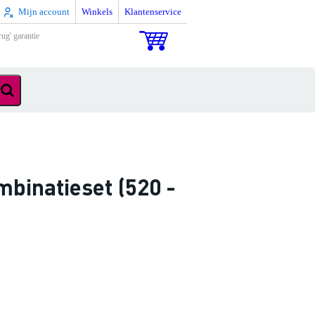
Mijn account
Winkels
Klantenservice
rug' garantie
binatieset (520 -