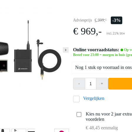
-3%
Adviesprijs
€ 999,-
€ 969,-
incl. 21% btw
Online voorraadstatus:
Op v
Bestel voor 23:00 = morgen in huis (gra
Nog 1 stuk op voorraad in ons
-
+
Vergelijken
Kies nu voor 2 jaar extr
voordelen
€ 48,45 eenmalig