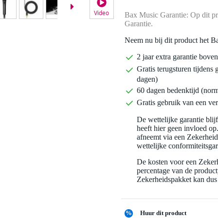
Video
Bax Music Garantie: Op dit pr
Garantie.
Neem nu bij dit product het B
2 jaar extra garantie bov
Gratis terugsturen tijdens 
dagen)
60 dagen bedenktijd (nor
Gratis gebruik van een ver
De wettelijke garantie bli
heeft hier geen invloed op
afneemt via een Zekerhei
wettelijke conformiteitsgar
De kosten voor een Zekerh
percentage van de productp
Zekerheidspakket kan dus 
%
Huur dit product