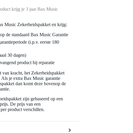
oduct krijg je 3 jaar Bax Music
ax Music Zekerheidspakket en krijg:
enop de standaard Bax Music Garantie
garantieperiode (i.p.v. eerste 180
maal 30 dagen)
vangend product bij reparatie
jft van kracht, het Zekerheidspakket
. Als je extra Bax Music garantie
dspakket dan komt deze bovenop de
antie.
eidspakket zijn gebaseerd op een
rijs. De prijs van een
per product verschillen.