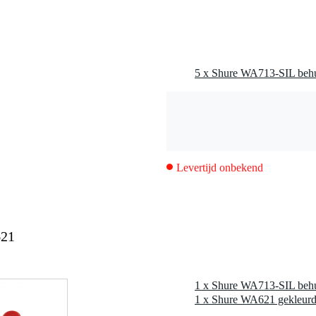
Levertijd onbekend
621