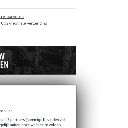
s retourneren
s CO2-neutrale verzending
ANDEREN KOCHTEN OOK
cookies.
onze 15 partners (sommige bevinden zich
elijk buiten onze website te volgen,