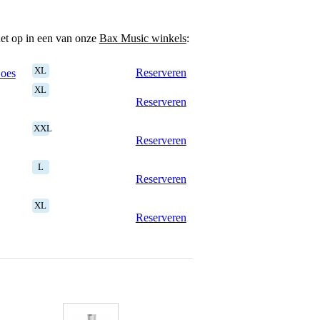
het op in een van onze
Bax Music winkels
:
XL
Reserveren
Goes
XL
Reserveren
XXL
Reserveren
L
Reserveren
XL
Reserveren