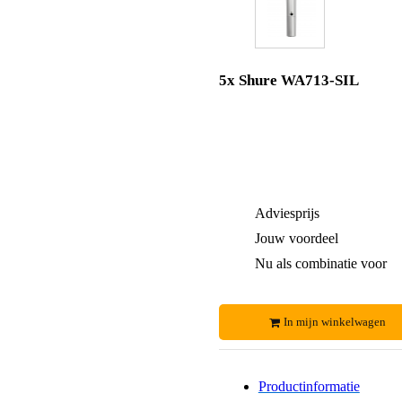
5x Shure WA713-SIL
Adviesprijs
Jouw voordeel
Nu als combinatie voor
In mijn winkelwagen
Productinformatie