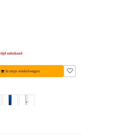
tijd onbekend
In mijn winkelwagen