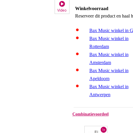
Winkelvoorraad
Video
Reserveer dit product en haal 
Bax Music winkel in 
Bax Music winkel in
Rotterdam
Bax Music winkel in
Amsterdam
Bax Music winkel in
Apeldoorn
Bax Music winkel in
Antwerpen
Combinatievoordeel
5x