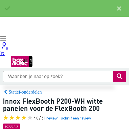
×
Statief-onderdelen
Innox FlexBooth P200-WH witte
panelen voor de FlexBooth 200
4,0 / 5
1 review
schrijf een review
POPULAIR