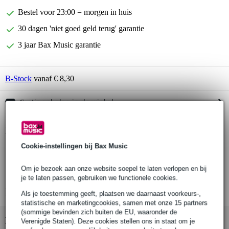
Bestel voor 23:00 = morgen in huis
30 dagen 'niet goed geld terug' garantie
3 jaar Bax Music garantie
B-Stock
vanaf € 8,30
Gratis ophalen in de winkel
Productinformatie
Cookie-instellingen bij Bax Music
Innox FlexBooth P200
witte panelen voor de FlexBooth 200
Om je bezoek aan onze website soepel te laten verlopen en bij
te bevestigen met klittenband
je te laten passen, gebruiken we functionele cookies.
Bekijk alle productspecificaties
Als je toestemming geeft, plaatsen we daarnaast voorkeurs-,
statistische en marketingcookies, samen met onze 15 partners
(sommige bevinden zich buiten de EU, waaronder de
Bekijk ook eens (4)
Verenigde Staten). Deze cookies stellen ons in staat om je