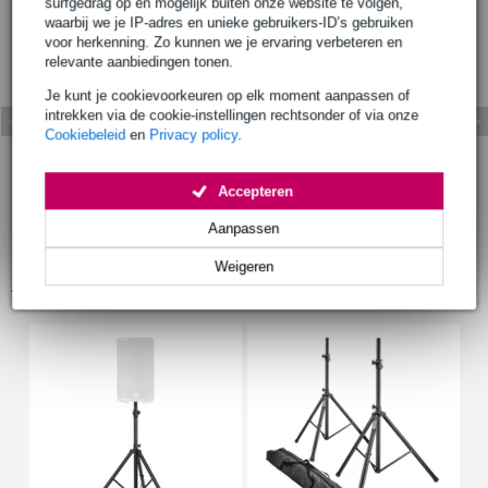
surfgedrag op en mogelijk buiten onze website te volgen,
waarbij we je IP-adres en unieke gebruikers-ID’s gebruiken
voor herkenning. Zo kunnen we je ervaring verbeteren en
relevante aanbiedingen tonen.
Je kunt je cookievoorkeuren op elk moment aanpassen of
intrekken via de cookie-instellingen rechtsonder of via onze
Cookiebeleid
en
Privacy policy
.
Accepteren
Aanpassen
Weigeren
Accessoires (16)