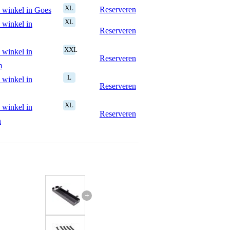
XL
Reserveren
 winkel in Goes
XL
 winkel in
Reserveren
XXL
 winkel in
Reserveren
m
L
 winkel in
Reserveren
XL
 winkel in
Reserveren
n
+