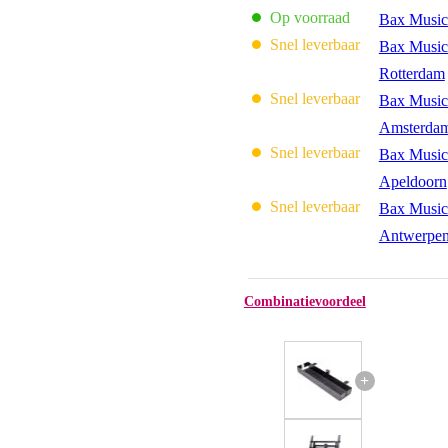
Op voorraad
Bax Music
Snel leverbaar
Bax Music
Rotterdam
Snel leverbaar
Bax Music
Amsterda
Snel leverbaar
Bax Music
Apeldoorn
Snel leverbaar
Bax Music
Antwerpe
Combinatievoordeel
+