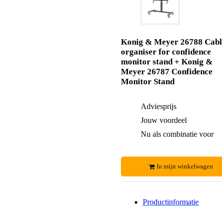
Konig & Meyer 26788 Cabl
organiser for confidence
monitor stand + Konig &
Meyer 26787 Confidence
Monitor Stand
Adviesprijs
Jouw voordeel
Nu als combinatie voor
In mijn winkelwagen
Productinformatie