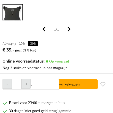
1
/
1
Adviesprijs
€ 56,-
-30%
€ 39,-
(incl. 21% btw)
Online voorraadstatus:
Op voorraad
Nog 3 stuks op voorraad in ons magazijn
In winkelwagen
Bestel voor 23:00 = morgen in huis
30 dagen 'niet goed geld terug' garantie