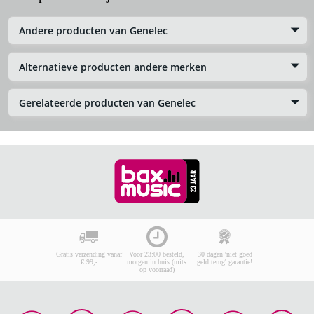
Andere producten van Genelec
Alternatieve producten andere merken
Gerelateerde producten van Genelec
Gratis verzending vanaf
Voor 23:00 besteld,
30 dagen 'niet goed
€ 99,-
morgen in huis (mits
geld terug' garantie!
op voorraad)