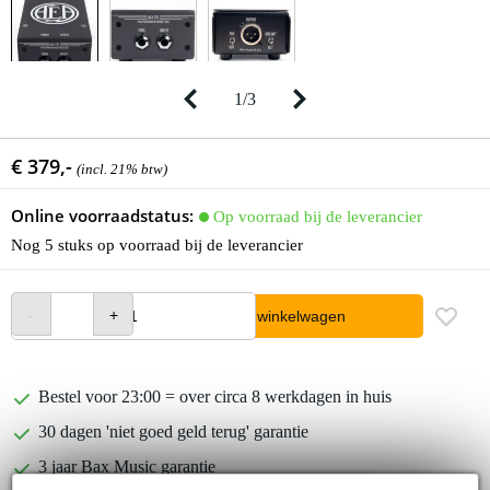
1
/
3
€ 379,-
(incl. 21% btw)
Online voorraadstatus:
Op voorraad bij de leverancier
Nog 5 stuks op voorraad bij de leverancier
In winkelwagen
Bestel voor 23:00 = over circa 8 werkdagen in huis
30 dagen 'niet goed geld terug' garantie
3 jaar Bax Music garantie