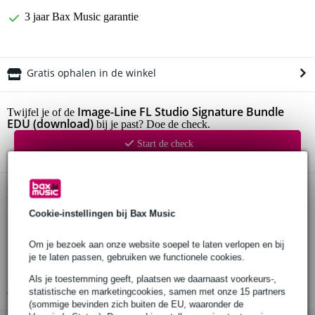
3 jaar Bax Music garantie
Gratis ophalen in de winkel
Image-Line FL Studio Signature Bundle
Twijfel je of de
EDU (download)
bij je past? Doe de check.
Start de check
Productinformatie
Cookie-instellingen bij Bax Music
Signature Bundle
Lifetime Free Updates
Om je bezoek aan onze website soepel te laten verlopen en bij
Stem Separation
je te laten passen, gebruiken we functionele cookies.
Audio Recording
Als je toestemming geeft, plaatsen we daarnaast voorkeurs-,
Bekijk alle productspecificaties
statistische en marketingcookies, samen met onze 15 partners
(sommige bevinden zich buiten de EU, waaronder de