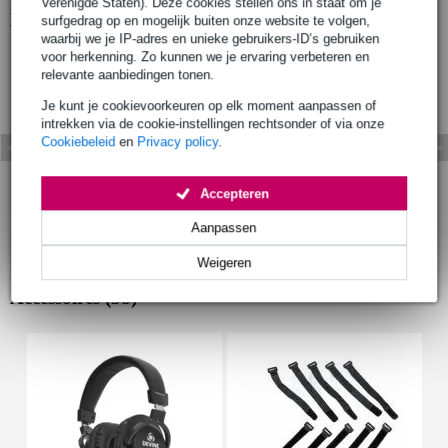
Verenigde Staten). Deze cookies stellen ons in staat om je
Bekijk ook eens (1)
surfgedrag op en mogelijk buiten onze website te volgen,
waarbij we je IP-adres en unieke gebruikers-ID’s gebruiken
voor herkenning. Zo kunnen we je ervaring verbeteren en
relevante aanbiedingen tonen.
Je kunt je cookievoorkeuren op elk moment aanpassen of
intrekken via de cookie-instellingen rechtsonder of via onze
Cookiebeleid
en
Privacy policy
.
Accepteren
Aanpassen
Weigeren
Accessoires (58)