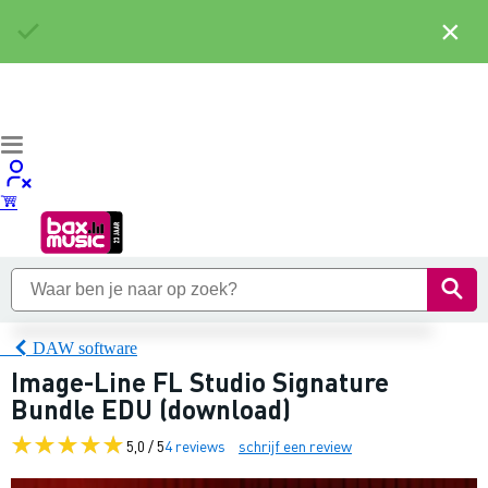
×
DAW software
Image-Line FL Studio Signature
Bundle EDU (download)
5,0 / 5
4 reviews
schrijf een review