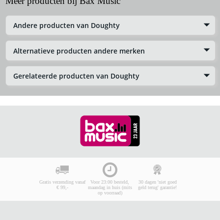
Meer producten bij Bax Music
Andere producten van Doughty
Alternatieve producten andere merken
Gerelateerde producten van Doughty
Gratis verzending vanaf
Voor 23:00 besteld,
30 dagen 'niet goed
€ 99,-
maandag in huis (mits
geld terug' garantie!
op voorraad)