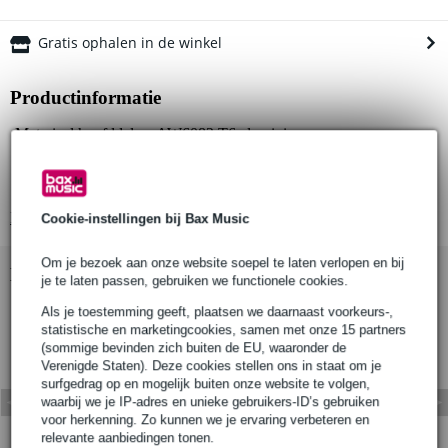
Gratis ophalen in de winkel
Productinformatie
Materiaal hoofddelen: AW6082 T6 aluminium
Roll pins: roestvrij staal
Eyebolt assy: grade 8.8
Bekijk alle productspecificaties
Cookie-instellingen bij Bax Music
Om je bezoek aan onze website soepel te laten verlopen en bij
Bekijk ook eens (1)
je te laten passen, gebruiken we functionele cookies.
Als je toestemming geeft, plaatsen we daarnaast voorkeurs-,
statistische en marketingcookies, samen met onze 15 partners
(sommige bevinden zich buiten de EU, waaronder de
Verenigde Staten). Deze cookies stellen ons in staat om je
surfgedrag op en mogelijk buiten onze website te volgen,
waarbij we je IP-adres en unieke gebruikers-ID’s gebruiken
voor herkenning. Zo kunnen we je ervaring verbeteren en
relevante aanbiedingen tonen.