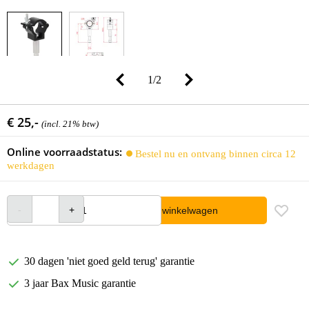
1
/
2
€ 25,-
(incl. 21% btw)
Online voorraadstatus:
Bestel nu en ontvang binnen circa 12
werkdagen
In winkelwagen
30 dagen 'niet goed geld terug' garantie
3 jaar Bax Music garantie