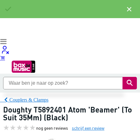
×
Couplers & Clamps
Doughty T5892401 Atom 'Beamer' (To
Suit 35Mm) (Black)
nog geen reviews
schrijf een review