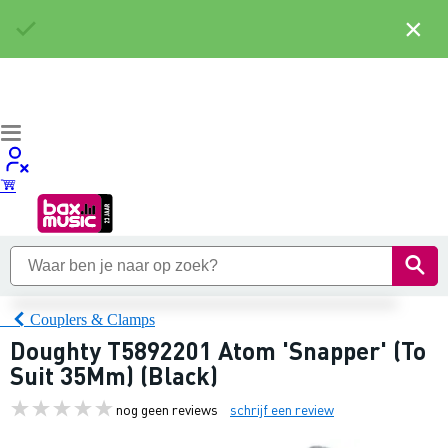
×
Couplers & Clamps
Doughty T5892201 Atom 'Snapper' (To
Suit 35Mm) (Black)
nog geen reviews
schrijf een review