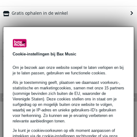
Gratis ophalen in de winkel
Productinformatie
Bekijk alle productspecificaties
Cookie-instellingen bij Bax Music
Bekijk ook eens (1)
Om je bezoek aan onze website soepel te laten verlopen en bij
je te laten passen, gebruiken we functionele cookies.
Als je toestemming geeft, plaatsen we daarnaast voorkeurs-,
statistische en marketingcookies, samen met onze 15 partners
(sommige bevinden zich buiten de EU, waaronder de
Verenigde Staten). Deze cookies stellen ons in staat om je
surfgedrag op en mogelijk buiten onze website te volgen,
waarbij we je IP-adres en unieke gebruikers-ID’s gebruiken
voor herkenning. Zo kunnen we je ervaring verbeteren en
relevante aanbiedingen tonen.
Je kunt je cookievoorkeuren op elk moment aanpassen of
intrekken via de cookie-instellingen rechtsonder of via onze