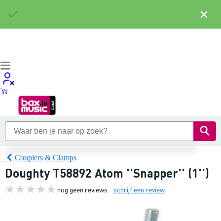
×
Couplers & Clamps
Doughty T58892 Atom ''Snapper'' (1'')
nog geen reviews
schrijf een review