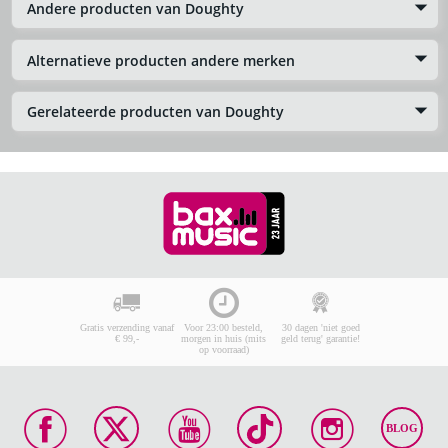
Andere producten van Doughty
Alternatieve producten andere merken
Gerelateerde producten van Doughty
Gratis verzending vanaf
Voor 23:00 besteld,
30 dagen 'niet goed
€ 99,-
morgen in huis (mits
geld terug' garantie!
op voorraad)
BLOG