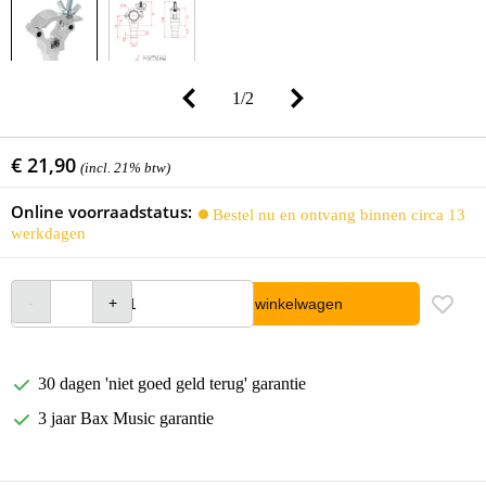
1
/
2
€ 21,90
(incl. 21% btw)
Online voorraadstatus:
Bestel nu en ontvang binnen circa 13
werkdagen
In winkelwagen
30 dagen 'niet goed geld terug' garantie
3 jaar Bax Music garantie