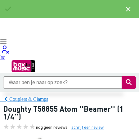
×
Couplers & Clamps
Doughty T58855 Atom ''Beamer'' (1
1/4'')
nog geen reviews
schrijf een review