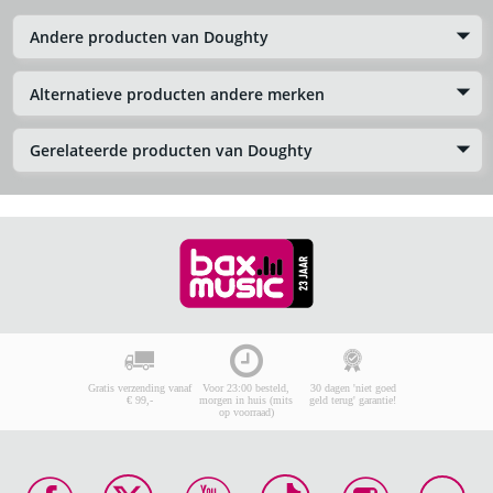
Andere producten van Doughty
Alternatieve producten andere merken
Gerelateerde producten van Doughty
Gratis verzending vanaf
Voor 23:00 besteld,
30 dagen 'niet goed
€ 99,-
morgen in huis (mits
geld terug' garantie!
op voorraad)