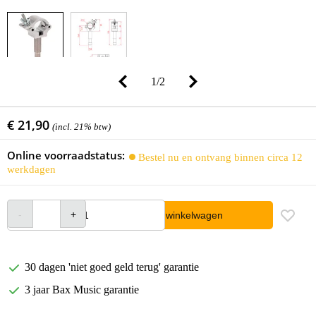
1
/
2
€ 21,90
(incl. 21% btw)
Online voorraadstatus:
Bestel nu en ontvang binnen circa 12
werkdagen
In winkelwagen
30 dagen 'niet goed geld terug' garantie
3 jaar Bax Music garantie