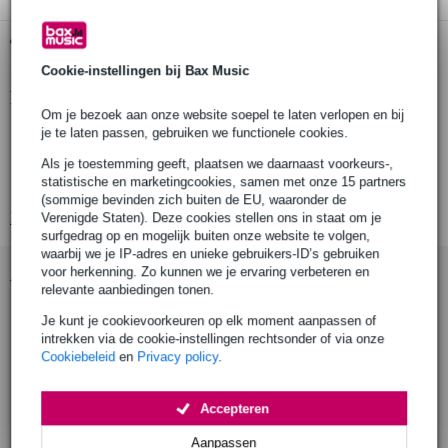
Gratis ophalen in de winkel
Cookie-instellingen bij Bax Music
Productinformatie
Om je bezoek aan onze website soepel te laten verlopen en bij
Maximale belasting (WLL):
je te laten passen, gebruiken we functionele cookies.
Buisdiameter:
Als je toestemming geeft, plaatsen we daarnaast voorkeurs-,
statistische en marketingcookies, samen met onze 15 partners
Klembreedte:
(sommige bevinden zich buiten de EU, waaronder de
Bekijk alle productspecificaties
Verenigde Staten). Deze cookies stellen ons in staat om je
surfgedrag op en mogelijk buiten onze website te volgen,
waarbij we je IP-adres en unieke gebruikers-ID’s gebruiken
Accessoires (9)
voor herkenning. Zo kunnen we je ervaring verbeteren en
relevante aanbiedingen tonen.
Je kunt je cookievoorkeuren op elk moment aanpassen of
intrekken via de cookie-instellingen rechtsonder of via onze
Cookiebeleid
en
Privacy policy
.
Accepteren
Aanpassen