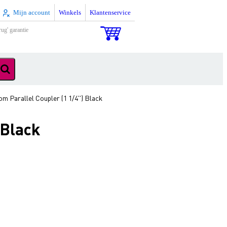
Mijn account
Winkels
Klantenservice
rug' garantie
 Parallel Coupler (1 1/4'') Black
 Black