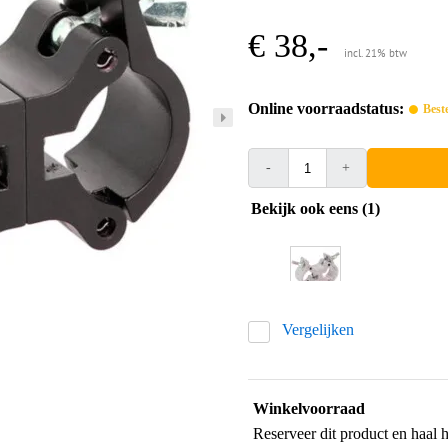
€ 38,-
incl. 21% btw
Online voorraadstatus:
Best
-
+
Bekijk ook eens (1)
Vergelijken
Winkelvoorraad
Reserveer dit product en haal 