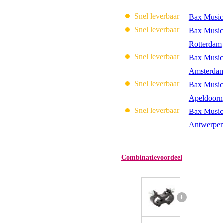
Snel leverbaar
Bax Music
Snel leverbaar
Bax Music
Rotterdam
Snel leverbaar
Bax Music
Amsterda
Snel leverbaar
Bax Music
Apeldoorn
Snel leverbaar
Bax Music
Antwerpe
Combinatievoordeel
+