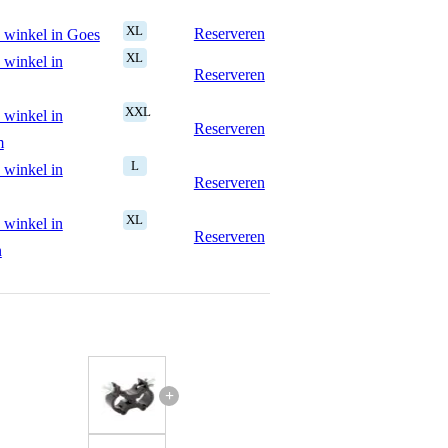
XL
Reserveren
 winkel in Goes
XL
 winkel in
Reserveren
XXL
 winkel in
Reserveren
m
L
 winkel in
Reserveren
XL
 winkel in
Reserveren
n
+