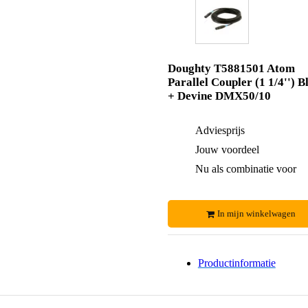
Doughty T5881501 Atom
Parallel Coupler (1 1/4'') B
+ Devine DMX50/10
Adviesprijs
Jouw voordeel
Nu als combinatie voor
In mijn winkelwagen
Productinformatie