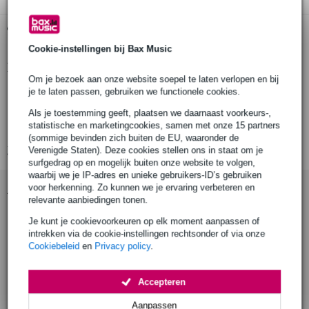
Gratis ophalen in de winkel
Cookie-instellingen bij Bax Music
Productinformatie
Om je bezoek aan onze website soepel te laten verlopen en bij
Type
je te laten passen, gebruiken we functionele cookies.
Kleur
Als je toestemming geeft, plaatsen we daarnaast voorkeurs-,
statistische en marketingcookies, samen met onze 15 partners
Materiaal
(sommige bevinden zich buiten de EU, waaronder de
Bekijk alle productspecificaties
Verenigde Staten). Deze cookies stellen ons in staat om je
surfgedrag op en mogelijk buiten onze website te volgen,
waarbij we je IP-adres en unieke gebruikers-ID’s gebruiken
Accessoires (9)
voor herkenning. Zo kunnen we je ervaring verbeteren en
relevante aanbiedingen tonen.
Je kunt je cookievoorkeuren op elk moment aanpassen of
intrekken via de cookie-instellingen rechtsonder of via onze
Cookiebeleid
en
Privacy policy
.
Accepteren
Aanpassen