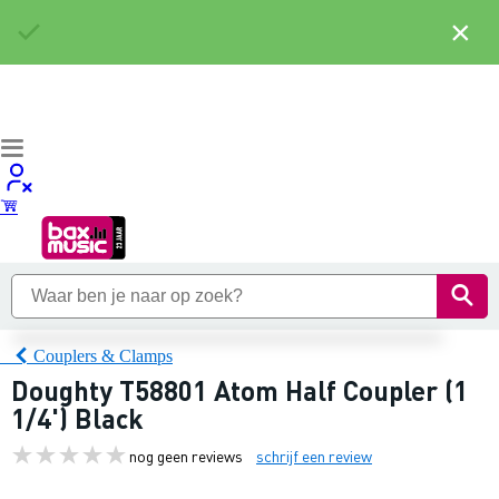
×
Couplers & Clamps
Doughty T58801 Atom Half Coupler (1
1/4') Black
nog geen reviews
schrijf een review