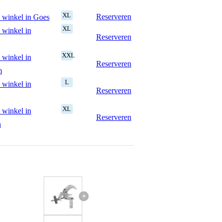
XL
Reserveren
 winkel in Goes
XL
 winkel in
Reserveren
XXL
 winkel in
Reserveren
m
L
 winkel in
Reserveren
XL
 winkel in
Reserveren
n
+