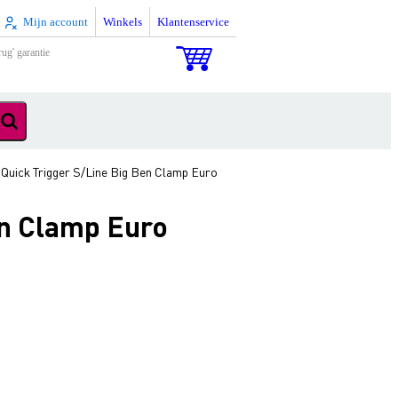
Mijn account
Winkels
Klantenservice
rug' garantie
 Quick Trigger S/Line Big Ben Clamp Euro
en Clamp Euro