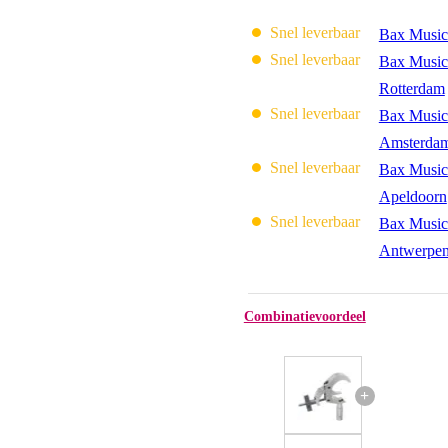
Snel leverbaar
Bax Music
Snel leverbaar
Bax Music
Rotterdam
Snel leverbaar
Bax Music
Amsterda
Snel leverbaar
Bax Music
Apeldoorn
Snel leverbaar
Bax Music
Antwerpe
Combinatievoordeel
+