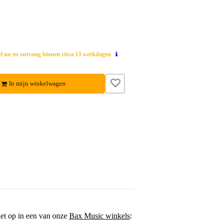
el nu en ontvang binnen circa 13 werkdagen
In mijn winkelwagen
het op in een van onze
Bax Music winkels
: