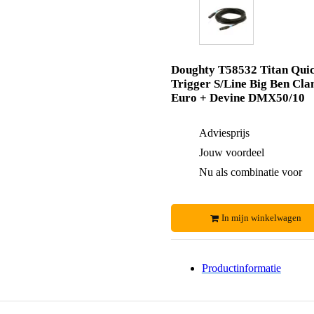
Doughty T58532 Titan Qui
Trigger S/Line Big Ben Cl
Euro + Devine DMX50/10
Adviesprijs
Jouw voordeel
Nu als combinatie voor
In mijn winkelwagen
Productinformatie