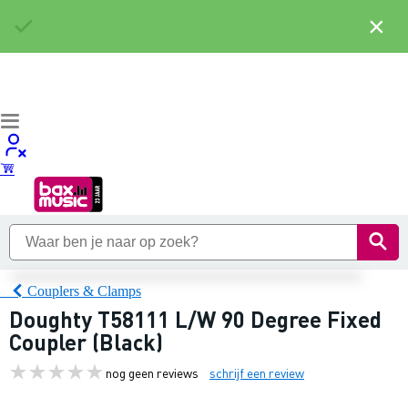
×
Couplers & Clamps
Doughty T58111 L/W 90 Degree Fixed
Coupler (Black)
nog geen reviews
schrijf een review