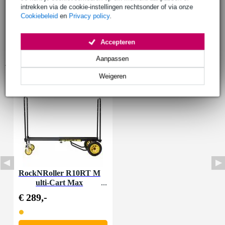
intrekken via de cookie-instellingen rechtsonder of via onze
Cookiebeleid
en
Privacy policy
.
Accepteren
Aanpassen
Accessoires (1)
Weigeren
RockNRoller R10RT M
ulti-Cart Max
€ 289,-