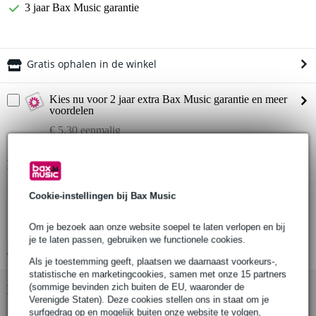
3 jaar Bax Music garantie
Gratis ophalen in de winkel
Kies nu voor 2 jaar extra Bax Music garantie en meer
voordelen
€ 5,30 eenmalig
Productinformatie
aantal producten in doos: 2
Cookie-instellingen bij Bax Music
type product: parallelle halfcoupler
kleur: zwart
Om je bezoek aan onze website soepel te laten verlopen en bij
je te laten passen, gebruiken we functionele cookies.
Bekijk alle productspecificaties
Als je toestemming geeft, plaatsen we daarnaast voorkeurs-,
statistische en marketingcookies, samen met onze 15 partners
(sommige bevinden zich buiten de EU, waaronder de
Bekijk ook eens (1)
Verenigde Staten). Deze cookies stellen ons in staat om je
surfgedrag op en mogelijk buiten onze website te volgen,