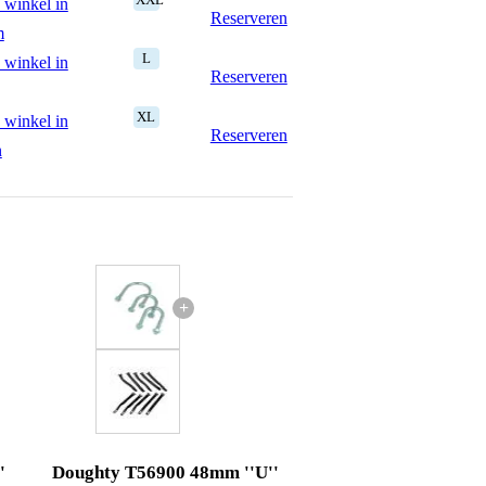
 winkel in
Reserveren
m
L
 winkel in
Reserveren
XL
 winkel in
Reserveren
n
+
'
Doughty T56900 48mm ''U''