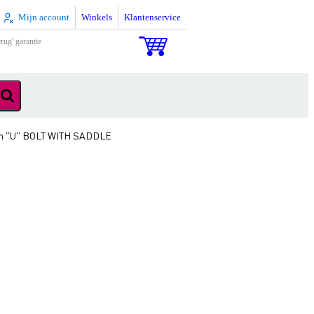
Mijn account
Winkels
Klantenservice
rug' garantie
m ''U'' BOLT WITH SADDLE