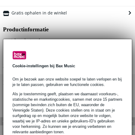
Gratis ophalen in de winkel
Productinformatie
aantal producten: 1
geschikt voor buisdiameter: 48mm
materiaal: S275 mild staal
Bekijk alle productspecificaties
Cookie-instellingen bij Bax Music
Om je bezoek aan onze website soepel te laten verlopen en bij
Bekijk ook eens (2)
je te laten passen, gebruiken we functionele cookies.
Als je toestemming geeft, plaatsen we daarnaast voorkeurs-,
statistische en marketingcookies, samen met onze 15 partners
(sommige bevinden zich buiten de EU, waaronder de
Verenigde Staten). Deze cookies stellen ons in staat om je
surfgedrag op en mogelijk buiten onze website te volgen,
waarbij we je IP-adres en unieke gebruikers-ID’s gebruiken
voor herkenning. Zo kunnen we je ervaring verbeteren en
relevante aanbiedingen tonen.