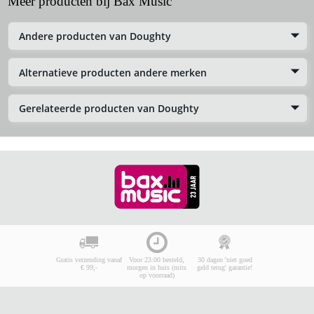
Meer producten bij Bax Music
Andere producten van Doughty
Alternatieve producten andere merken
Gerelateerde producten van Doughty
Gratis verzending vanaf
Voor 23:00 besteld,
30 dagen 'niet goed
€ 99,-
morgen in huis (mits
geld terug' garantie!
op voorraad)