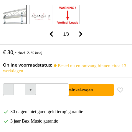
1
/
3
€ 30,-
(incl. 21% btw)
Online voorraadstatus:
Bestel nu en ontvang binnen circa 13
werkdagen
In winkelwagen
30 dagen 'niet goed geld terug' garantie
3 jaar Bax Music garantie