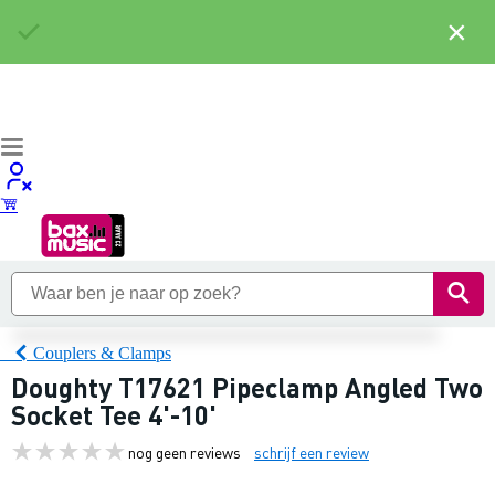
×
Couplers & Clamps
Doughty T17621 Pipeclamp Angled Two
Socket Tee 4'-10'
nog geen reviews
schrijf een review