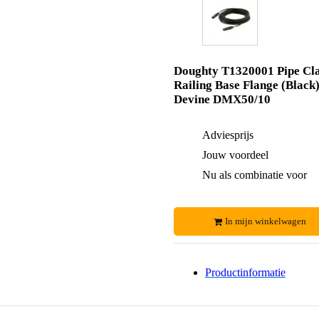
Doughty T1320001 Pipe C
Railing Base Flange (Black)
Devine DMX50/10
Adviesprijs
Jouw voordeel
Nu als combinatie voor
In mijn winkelwagen
Productinformatie