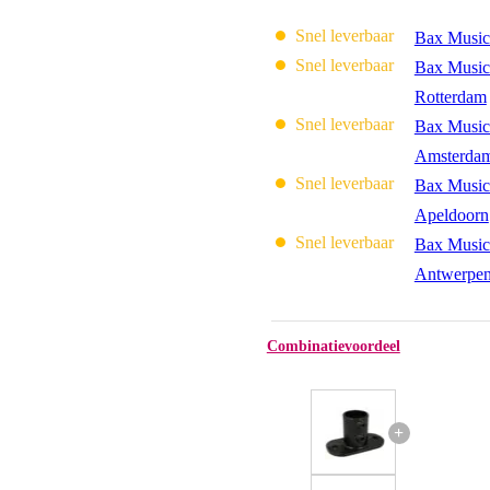
Snel leverbaar
Bax Music
Snel leverbaar
Bax Music
Rotterdam
Snel leverbaar
Bax Music
Amsterda
Snel leverbaar
Bax Music
Apeldoorn
Snel leverbaar
Bax Music
Antwerpe
Combinatievoordeel
+