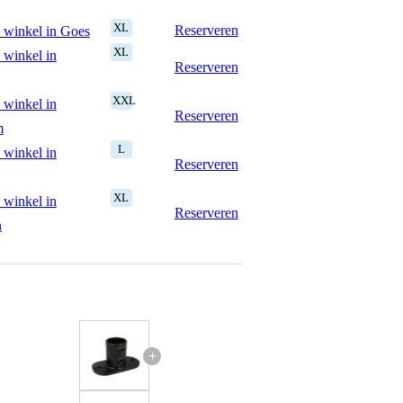
XL
Reserveren
 winkel in Goes
XL
 winkel in
Reserveren
XXL
 winkel in
Reserveren
m
L
 winkel in
Reserveren
XL
 winkel in
Reserveren
n
+