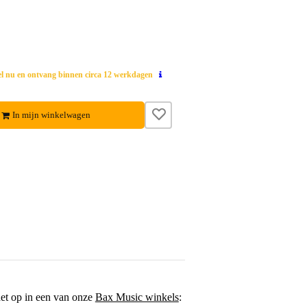
el nu en ontvang binnen circa 12 werkdagen
In mijn winkelwagen
het op in een van onze
Bax Music winkels
: