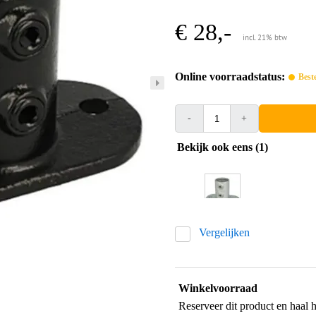
€ 28,-
incl. 21% btw
Online voorraadstatus:
Best
-
+
Bekijk ook eens (1)
Vergelijken
Winkelvoorraad
Reserveer dit product en haal 