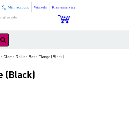
Mijn account
Winkels
Klantenservice
rug' garantie
e Clamp Railing Base Flange (Black)
 (Black)