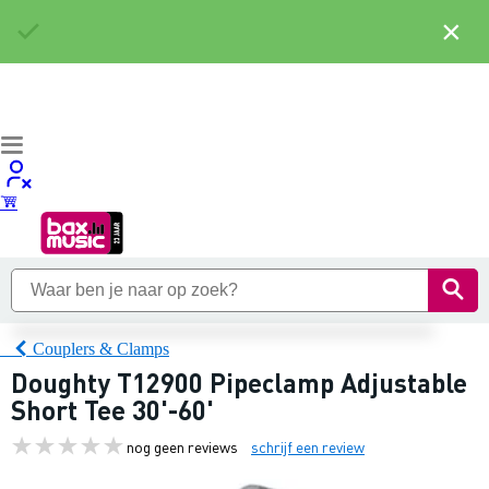
×
Couplers & Clamps
Doughty T12900 Pipeclamp Adjustable
Short Tee 30'-60'
nog geen reviews
schrijf een review