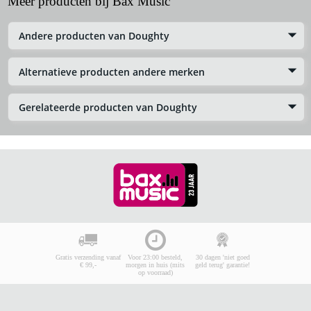
Meer producten bij Bax Music
Andere producten van Doughty
Alternatieve producten andere merken
Gerelateerde producten van Doughty
Gratis verzending vanaf
Voor 23:00 besteld,
30 dagen 'niet goed
€ 99,-
morgen in huis (mits
geld terug' garantie!
op voorraad)