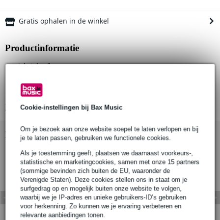
Gratis ophalen in de winkel
Productinformatie
aantal stuks: 1
producttype: Pipe Clamp Long Tee fitting
geschikt voor buisdiameter: 48 mm
Bekijk alle productspecificaties
Cookie-instellingen bij Bax Music
Om je bezoek aan onze website soepel te laten verlopen en bij
Bekijk ook eens (1)
je te laten passen, gebruiken we functionele cookies.
Als je toestemming geeft, plaatsen we daarnaast voorkeurs-,
statistische en marketingcookies, samen met onze 15 partners
(sommige bevinden zich buiten de EU, waaronder de
Verenigde Staten). Deze cookies stellen ons in staat om je
surfgedrag op en mogelijk buiten onze website te volgen,
waarbij we je IP-adres en unieke gebruikers-ID’s gebruiken
voor herkenning. Zo kunnen we je ervaring verbeteren en
relevante aanbiedingen tonen.