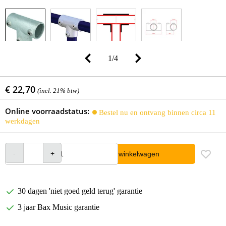
1
/
4
€ 22,70
(incl. 21% btw)
Online voorraadstatus:
Bestel nu en ontvang binnen circa 11
werkdagen
In winkelwagen
30 dagen 'niet goed geld terug' garantie
3 jaar Bax Music garantie