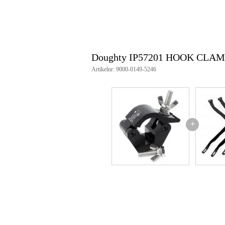
Doughty IP57201 HOOK CLAMP 
Artikelnr: 9000-0149-5246
+