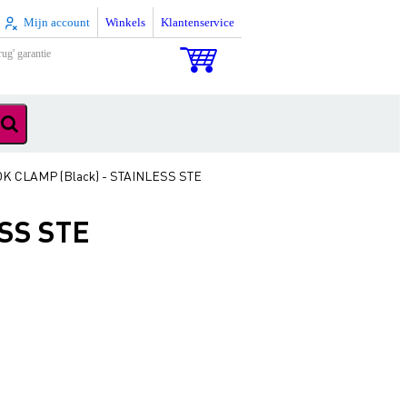
Mijn account
Winkels
Klantenservice
rug' garantie
OK CLAMP (Black) - STAINLESS STE
ESS STE