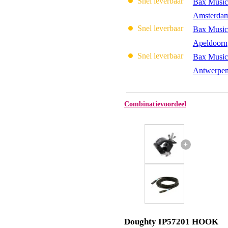
Snel leverbaar
Bax Music
Amsterda
Snel leverbaar
Bax Music
Apeldoorn
Snel leverbaar
Bax Music
Antwerpe
Combinatievoordeel
+
Doughty IP57201 HOOK