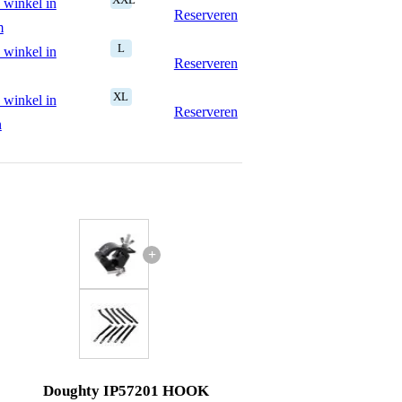
 winkel in
Reserveren
m
L
 winkel in
Reserveren
XL
 winkel in
Reserveren
n
+
Doughty IP57201 HOOK