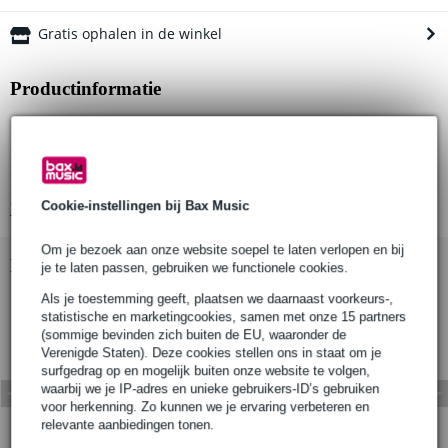
Gratis ophalen in de winkel
Productinformatie
Artikelnummer:
Materiaal:
Afwerking:
Cookie-instellingen bij Bax Music
Bekijk alle productspecificaties
Om je bezoek aan onze website soepel te laten verlopen en bij
Bekijk ook eens (1)
je te laten passen, gebruiken we functionele cookies.
Als je toestemming geeft, plaatsen we daarnaast voorkeurs-,
statistische en marketingcookies, samen met onze 15 partners
(sommige bevinden zich buiten de EU, waaronder de
Verenigde Staten). Deze cookies stellen ons in staat om je
surfgedrag op en mogelijk buiten onze website te volgen,
waarbij we je IP-adres en unieke gebruikers-ID’s gebruiken
voor herkenning. Zo kunnen we je ervaring verbeteren en
relevante aanbiedingen tonen.