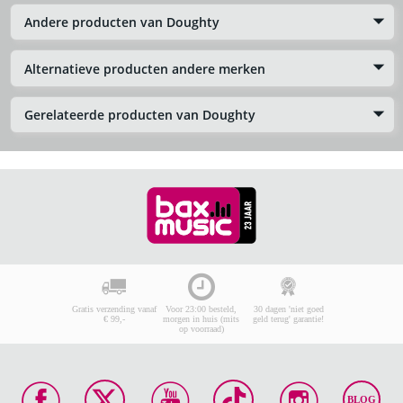
Andere producten van Doughty
Alternatieve producten andere merken
Gerelateerde producten van Doughty
Gratis verzending vanaf
Voor 23:00 besteld,
30 dagen 'niet goed
€ 99,-
morgen in huis (mits
geld terug' garantie!
op voorraad)
BLOG