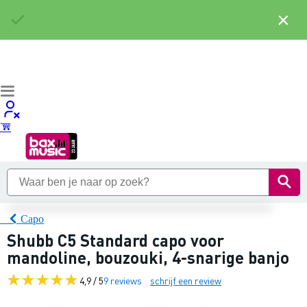
×
Capo
Shubb C5 Standard capo voor
mandoline, bouzouki, 4-snarige banjo
4,9 / 5
9 reviews
schrijf een review