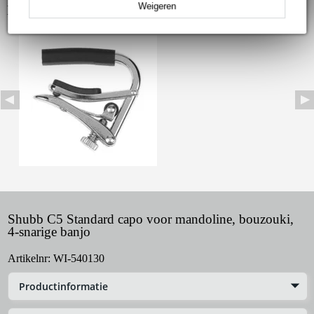
Weigeren
Bekijk ook eens (1)
Shubb C5 Standard capo voor mandoline, bouzouki,
4-snarige banjo
Artikelnr:
WI-540130
Productinformatie