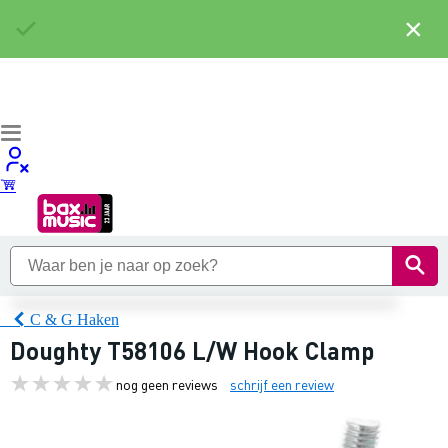
×
C & G Haken
Doughty T58106 L/W Hook Clamp
nog geen reviews
schrijf een review