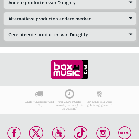
Andere producten van Doughty
Alternatieve producten andere merken
Gerelateerde producten van Doughty
Gratis verzending vanaf
Voor 23:00 besteld,
30 dagen 'niet goed
€ 99,-
maandag in huis (mits
geld terug' garantie!
op voorraad)
BLOG