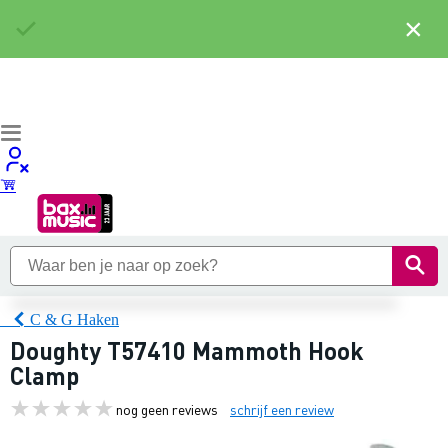
×
C & G Haken
Doughty T57410 Mammoth Hook
Clamp
nog geen reviews
schrijf een review