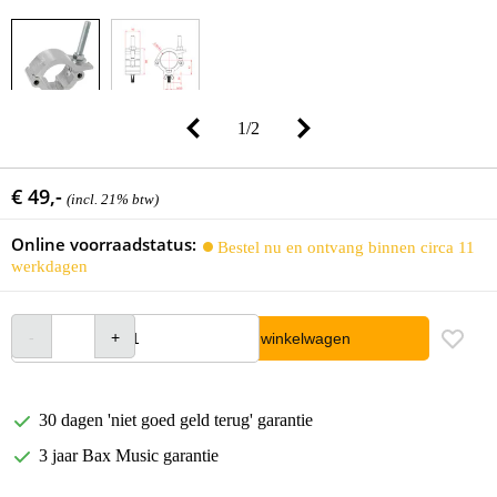
1
/
2
€ 49,-
(incl. 21% btw)
Online voorraadstatus:
Bestel nu en ontvang binnen circa 11
werkdagen
In winkelwagen
30 dagen 'niet goed geld terug' garantie
3 jaar Bax Music garantie