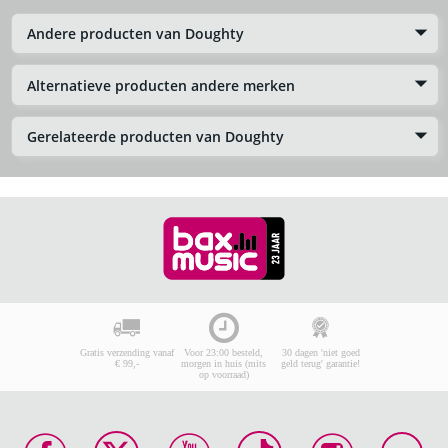
Andere producten van Doughty
Alternatieve producten andere merken
Gerelateerde producten van Doughty
Gratis verzending vanaf
Voor 23:00 besteld,
30 dagen 'niet goed
€ 99,-
morgen in huis (mits
geld terug' garantie!
op voorraad)