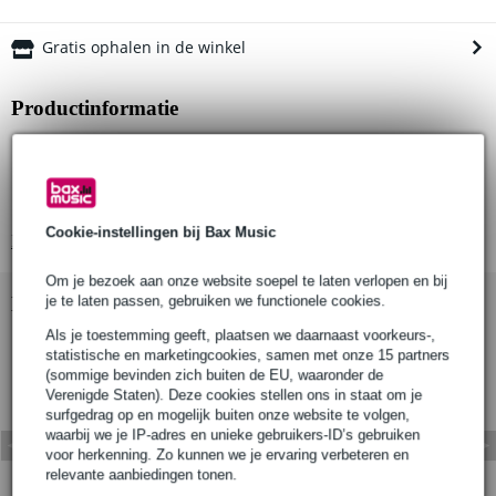
Gratis ophalen in de winkel
Productinformatie
Geschikt voor buisdiameter: 60 - 63 mm
Clamp breedte: 50 mm
WLL (werklastlimiet): 500Kg
Cookie-instellingen bij Bax Music
Bekijk alle productspecificaties
Om je bezoek aan onze website soepel te laten verlopen en bij
Bekijk ook eens (1)
je te laten passen, gebruiken we functionele cookies.
Als je toestemming geeft, plaatsen we daarnaast voorkeurs-,
statistische en marketingcookies, samen met onze 15 partners
(sommige bevinden zich buiten de EU, waaronder de
Verenigde Staten). Deze cookies stellen ons in staat om je
surfgedrag op en mogelijk buiten onze website te volgen,
waarbij we je IP-adres en unieke gebruikers-ID’s gebruiken
voor herkenning. Zo kunnen we je ervaring verbeteren en
relevante aanbiedingen tonen.