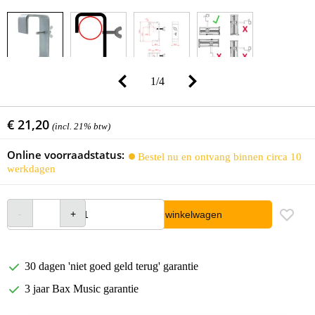
1
/
4
€ 21,20
(incl. 21% btw)
Online voorraadstatus:
Bestel nu en ontvang binnen circa 10
werkdagen
In winkelwagen
30 dagen 'niet goed geld terug' garantie
3 jaar Bax Music garantie