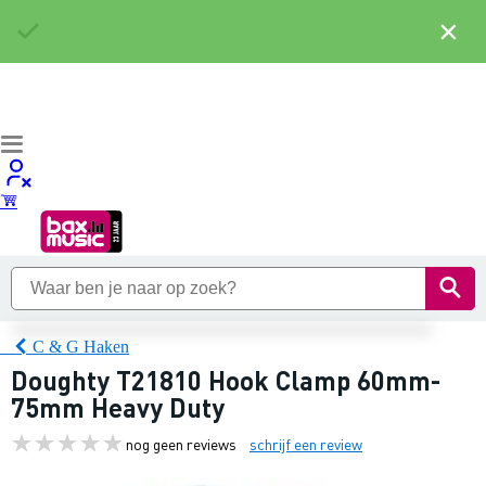
×
C & G Haken
Doughty T21810 Hook Clamp 60mm-
75mm Heavy Duty
nog geen reviews
schrijf een review